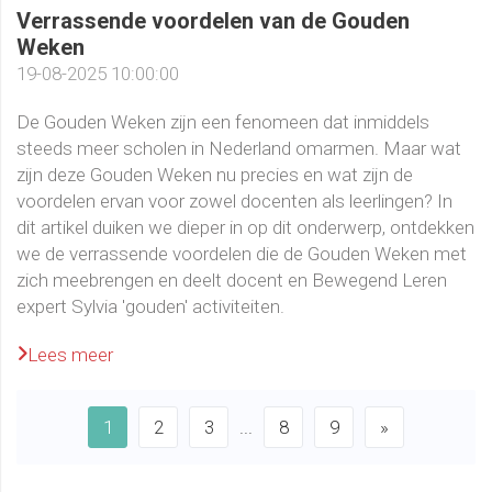
Verrassende voordelen van de Gouden
Weken
19-08-2025 10:00:00
De Gouden Weken zijn een fenomeen dat inmiddels
steeds meer scholen in Nederland omarmen. Maar wat
zijn deze Gouden Weken nu precies en wat zijn de
voordelen ervan voor zowel docenten als leerlingen? In
dit artikel duiken we dieper in op dit onderwerp, ontdekken
we de verrassende voordelen die de Gouden Weken met
zich meebrengen en deelt docent en Bewegend Leren
expert Sylvia 'gouden' activiteiten.
Lees meer
1
2
3
...
8
9
»