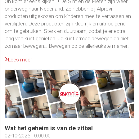
Oh kom er eens kijken...! De Sint en de Pieten zijn weer
onderweg naar Nederland. Ze hebben bij Alprovi
producten uitgekozen om kinderen mee te verrassen en
verblijden. Deze producten zijn kleurrijk en uitnodigend
om te gebruiken. Sterk en duurzaam, zodat je er extra
lang van kunt genieten. Je kunt ermee bewegen en niet
zomaar bewegen… Bewegen op de allerleukste manier!
Lees meer
Wat het geheim is van de zitbal
02-10-2025 10:00:00