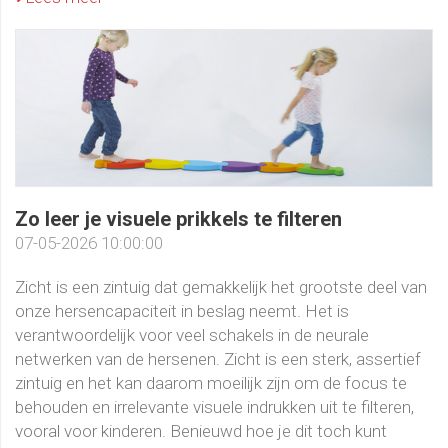
Zo leer je visuele prikkels te filteren
07-05-2026 10:00:00
Zicht is een zintuig dat gemakkelijk het grootste deel van
onze hersencapaciteit in beslag neemt. Het is
verantwoordelijk voor veel schakels in de neurale
netwerken van de hersenen. Zicht is een sterk, assertief
zintuig en het kan daarom moeilijk zijn om de focus te
behouden en irrelevante visuele indrukken uit te filteren,
vooral voor kinderen. Benieuwd hoe je dit toch kunt