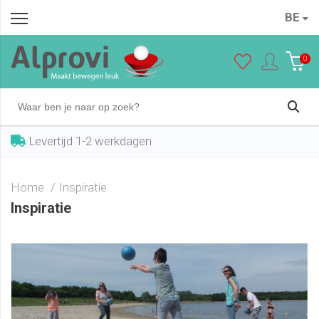
BE
0
Levertijd 1-2 werkdagen
Home
Inspiratie
Inspiratie