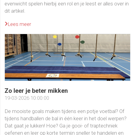
evenwicht spelen hierbij een rol en je leest er alles over in
dit artikel.
Lees meer
Zo leer je beter mikken
19-03-2026 10:00:00
De mooiste goals maken tijdens een potje voetbal? Of
tijdens handballen de bal in één keer in het doel werpen?
Dat gaat je lukken! Hoe? Ga je gooi- of traptechniek
oefenen en leer op korte termijn sneller te handelen en