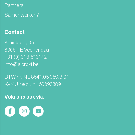
Partners
Samenwerken?
Contact
Kruisboog 35
3905 TE Veenendaal
+31 (0) 318-513142
info@alprovi.be
BTW nr. NL 8541.06.959.B.01
KvK Utrecht nr. 60893389
Volg ons ook via: