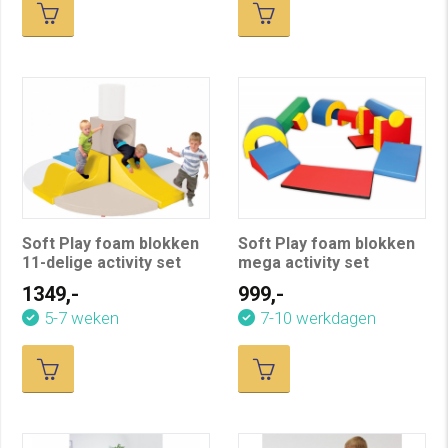
Soft Play foam blokken
Soft Play foam blokken
11-delige activity set
mega activity set
1349,-
999,-
5-7 weken
7-10 werkdagen