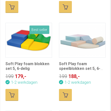
Best seller
Soft Play foam blokken
Soft Play foam
set 5, 6-delig
speelblokken set 5, 6-
delig, pastel
199
179,-
199
188,-
1-2 werkdagen
1-2 werkdagen