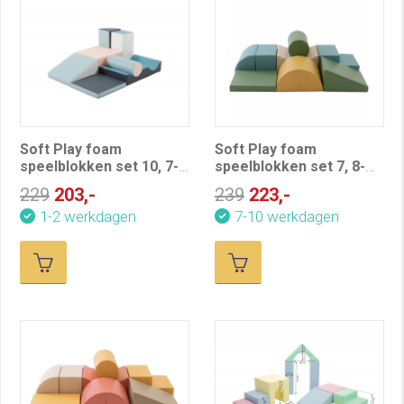
Soft Play foam
Soft Play foam
speelblokken set 10, 7-
speelblokken set 7, 8-
delig, pastel
delig, zee kleuren
229
203,-
239
223,-
1-2 werkdagen
7-10 werkdagen