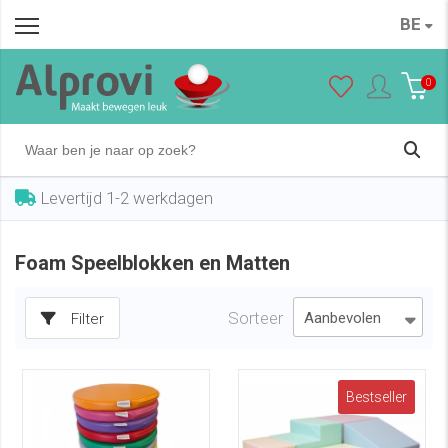
BE
0
Levertijd 1-2 werkdagen
Foam Speelblokken en Matten
Sorteer
Filter
Bestseller