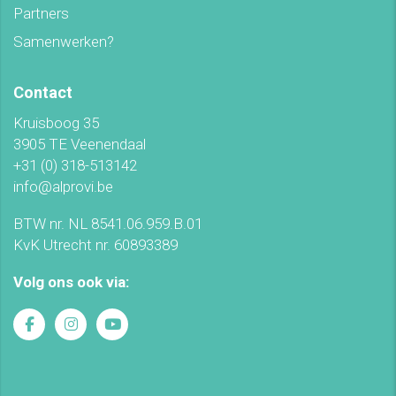
Partners
Samenwerken?
Contact
Kruisboog 35
3905 TE Veenendaal
+31 (0) 318-513142
info@alprovi.be
BTW nr. NL 8541.06.959.B.01
KvK Utrecht nr. 60893389
Volg ons ook via: