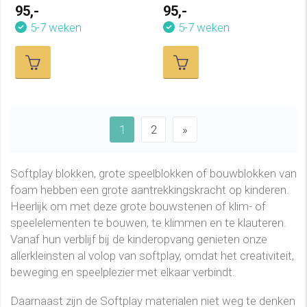
95,-
95,-
5-7 weken
5-7 weken
1
2
»
Softplay blokken, grote speelblokken of bouwblokken van
foam hebben een grote aantrekkingskracht op kinderen.
Heerlijk om met deze grote bouwstenen of klim- of
speelelementen te bouwen, te klimmen en te klauteren.
Vanaf hun verblijf bij de kinderopvang genieten onze
allerkleinsten al volop van softplay, omdat het creativiteit,
beweging en speelplezier met elkaar verbindt.
Daarnaast zijn de Softplay materialen niet weg te denken