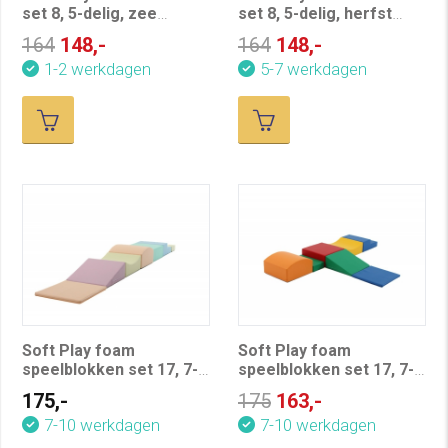
set 8, 5-delig, zee
set 8, 5-delig, herfst
kleuren
kleuren
164
148,-
164
148,-
1-2 werkdagen
5-7 werkdagen
Soft Play foam
Soft Play foam
speelblokken set 17, 7-
speelblokken set 17, 7-
delig, pastel
delig
175,-
175
163,-
7-10 werkdagen
7-10 werkdagen