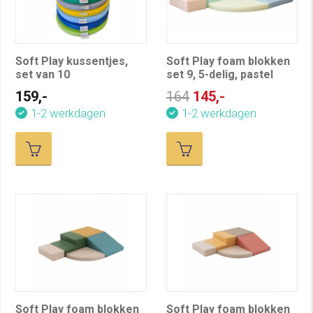
Soft Play kussentjes,
Soft Play foam blokken
set van 10
set 9, 5-delig, pastel
159,-
164
145,-
1-2 werkdagen
1-2 werkdagen
Soft Play foam blokken
Soft Play foam blokken