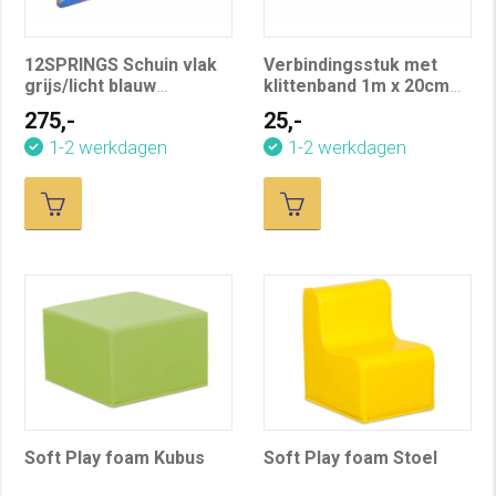
12SPRINGS Schuin vlak
Verbindingsstuk met
grijs/licht blauw
klittenband 1m x 20cm
L200xB100xH40 cm
grijs (triangle)
275,-
25,-
1-2 werkdagen
1-2 werkdagen
Soft Play foam Kubus
Soft Play foam Stoel