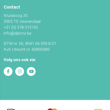
Contact
Kruisboog 35
3905 TE Veenendaal
+31 (0) 318-513142
info@alprovi.be
BTW nr. NL 8541.06.959.B.01
KvK Utrecht nr. 60893389
Volg ons ook via: