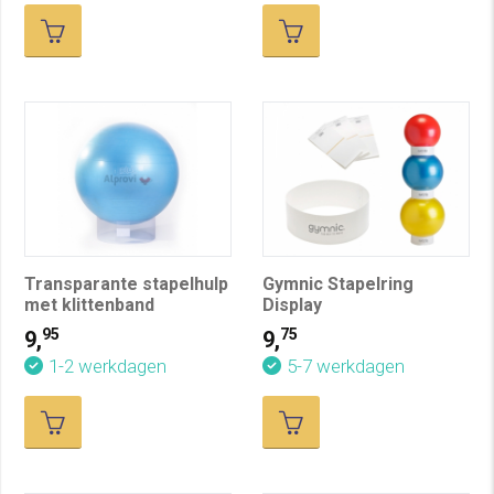
Transparante stapelhulp
Gymnic Stapelring
met klittenband
Display
95
75
9,
9,
1-2 werkdagen
5-7 werkdagen