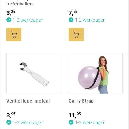
oefenballen
25
75
3,
7,
1-2 werkdagen
1-2 werkdagen
Ventiel lepel metaal
Carry Strap
95
95
3,
11,
1-2 werkdagen
1-2 werkdagen