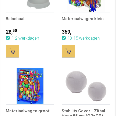
Balschaal
Materiaalwagen klein
50
28,
369,-
1-2 werkdagen
10-15 werkdagen
Materiaalwagen groot
Stability Cover - Zitbal
Hoes 55 cm (OP=OP)