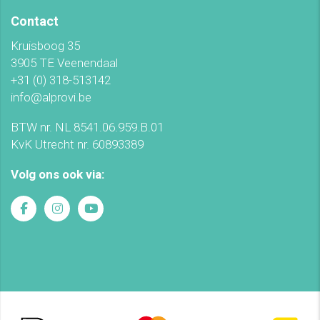
Contact
Kruisboog 35
3905 TE Veenendaal
+31 (0) 318-513142
info@alprovi.be
BTW nr. NL 8541.06.959.B.01
KvK Utrecht nr. 60893389
Volg ons ook via: