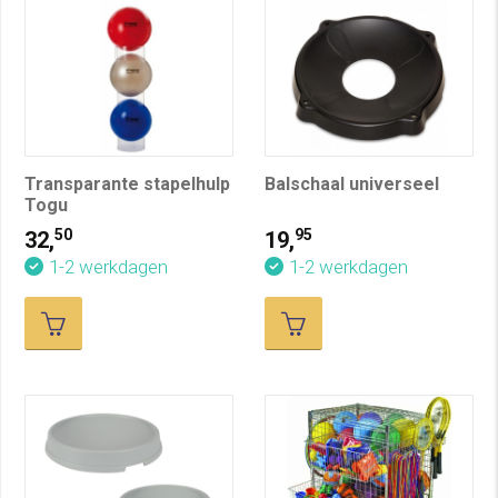
Transparante stapelhulp
Balschaal universeel
Togu
50
95
32,
19,
1-2 werkdagen
1-2 werkdagen