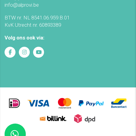
info@alprovi.be
BTW nr. NL 8541.06.959.B.01
KvK Utrecht nr. 60893389
Volg ons ook via: