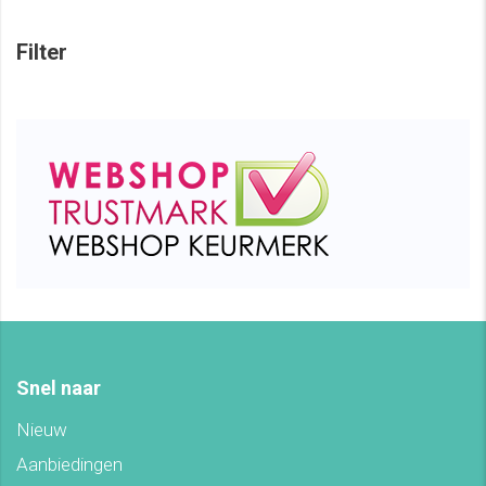
Filter
Snel naar
Nieuw
Aanbiedingen