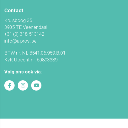
Contact
Kruisboog 35
3905 TE Veenendaal
+31 (0) 318-513142
info@alprovi.be
BTW nr. NL 8541.06.959.B.01
KvK Utrecht nr. 60893389
Volg ons ook via: