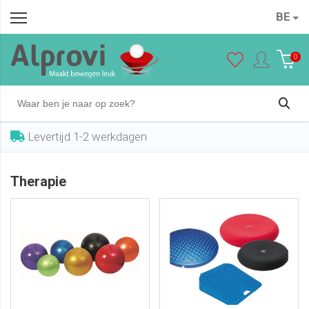
BE
0
Levertijd 1-2 werkdagen
Therapie