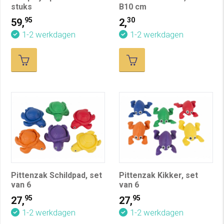
stuks
B10 cm
95
30
59,
2,
1-2 werkdagen
1-2 werkdagen
Pittenzak Schildpad, set
Pittenzak Kikker, set
van 6
van 6
95
95
27,
27,
1-2 werkdagen
1-2 werkdagen