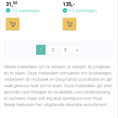
50
31,
135,-
1-2 werkdagen
1-2 werkdagen
1
2
3
»
Allerlei materialen om te werpen, te vangen, te jongleren
en te slaan. Deze materialen stimuleren om te bewegen,
verbeteren de motoriek en (oog-hand) coördinatie en zijn
vaak gewoon leuk om te doen. Deze materialen zijn zeer
geschikt voor therapie en revalidatie, voor kinderopvang
en scholen, maar ook erg leuk speelgoed voor thuis.
Bekijk hierboven het uitgebreide kleurrijke assortiment.