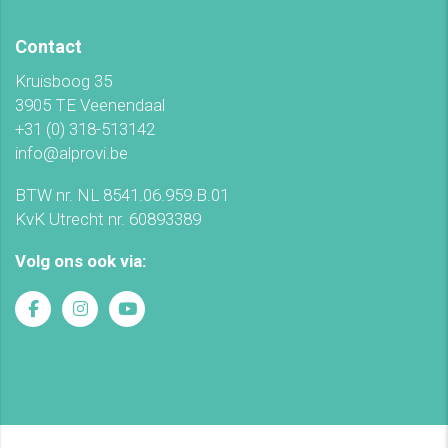
Contact
Kruisboog 35
3905 TE Veenendaal
+31 (0) 318-513142
info@alprovi.be
BTW nr. NL 8541.06.959.B.01
KvK Utrecht nr. 60893389
Volg ons ook via: