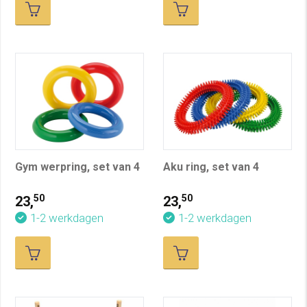
Gym werpring, set van 4
Aku ring, set van 4
50
50
23,
23,
1-2 werkdagen
1-2 werkdagen