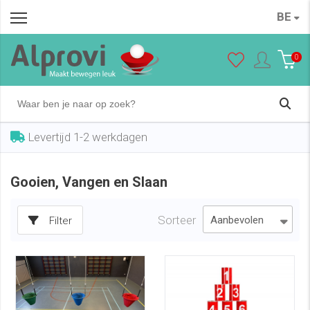
BE
0
Levertijd 1-2 werkdagen
Gooien, Vangen en Slaan
Sorteer
Filter