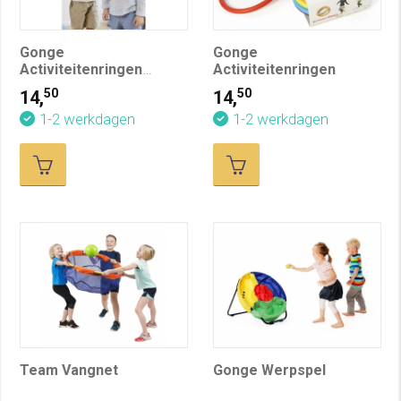
Gonge
Gonge
Activiteitenringen
Activiteitenringen
Nordic, pastel
50
50
14,
14,
1-2 werkdagen
1-2 werkdagen
Team Vangnet
Gonge Werpspel