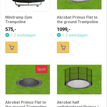
Minitramp Gym
Akrobat Primus Flat to
Trampoline
the ground Trampoline
305 Zwart
575,-
1099,-
1-2 werkdagen
1-2 werkdagen
Sport
Akrobat Primus Flat to
Akrobat half
the ground Trampoline
veiligheidsnet Primus /