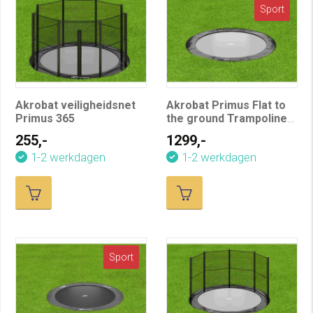
Sport
Akrobat veiligheidsnet
Akrobat Primus Flat to
Primus 365
the ground Trampoline
430 Zwart
255,-
1299,-
1-2 werkdagen
1-2 werkdagen
Sport