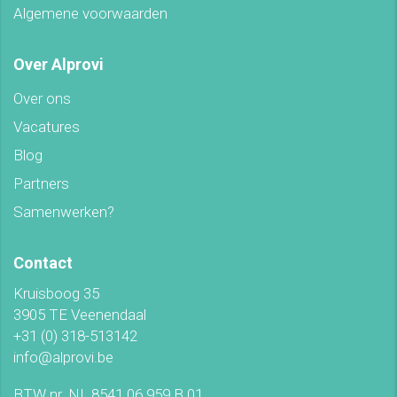
Algemene voorwaarden
Over Alprovi
Over ons
Vacatures
Blog
Partners
Samenwerken?
Contact
Kruisboog 35
3905 TE Veenendaal
+31 (0) 318-513142
info@alprovi.be
BTW nr. NL 8541.06.959.B.01