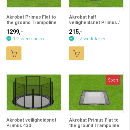
Akrobat Primus Flat to
Akrobat half
the ground Trampoline
veiligheidsnet Primus /
430 Antraciet
Orbit 430 cm
1299,-
215,-
1-2 werkdagen
1-2 werkdagen
Sport
Akrobat veiligheidsnet
Akrobat Primus Flat to
Primus 430
the ground Trampoline