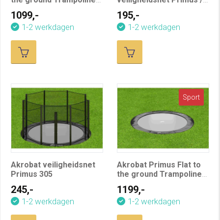
305 Antraciet
Orbit 305 cm
1099,-
195,-
1-2 werkdagen
1-2 werkdagen
Sport
Akrobat veiligheidsnet
Akrobat Primus Flat to
Primus 305
the ground Trampoline
365 Zwart
245,-
1199,-
1-2 werkdagen
1-2 werkdagen