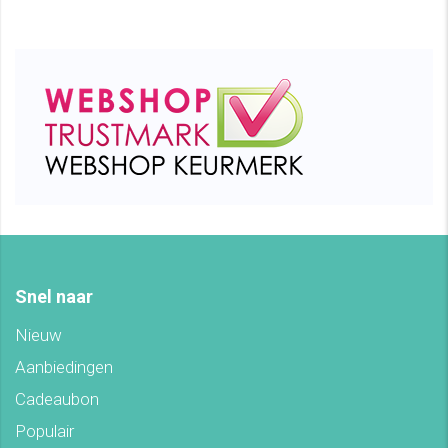
Snel naar
Nieuw
Aanbiedingen
Cadeaubon
Populair