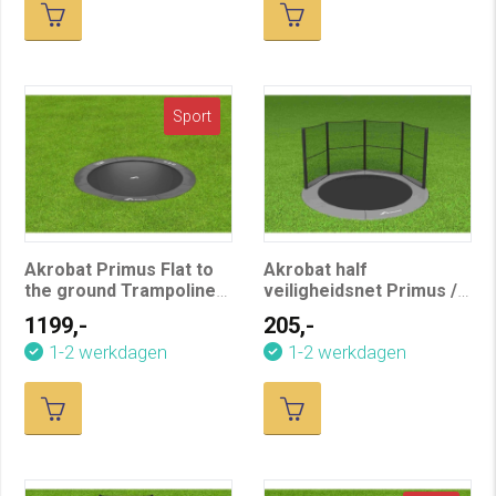
Sport
Akrobat Primus Flat to
Akrobat half
the ground Trampoline
veiligheidsnet Primus /
365 Antraciet
Orbit 365 cm
1199,-
205,-
1-2 werkdagen
1-2 werkdagen