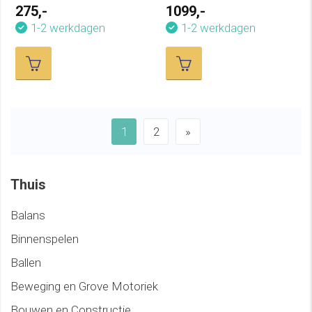
305x183 Zwart
275,-
1099,-
1-2 werkdagen
1-2 werkdagen
1
2
»
Thuis
Balans
Binnenspelen
Ballen
Beweging en Grove Motoriek
Bouwen en Constructie