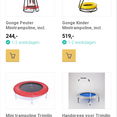
Gonge Peuter
Gonge Kinder
Minitrampoline, incl.
Minitrampoline, incl.
beugels
beugel
244,-
519,-
1-2 werkdagen
1-2 werkdagen
Mini trampoline Trimilin
Handgreep voor Trimilin