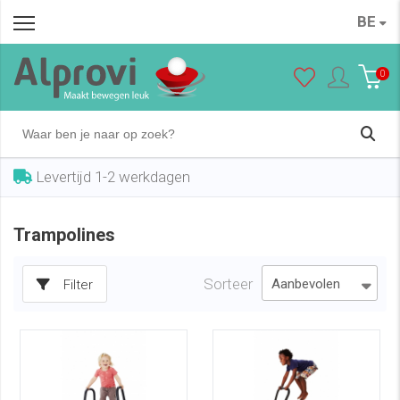
BE
0
Levertijd 1-2 werkdagen
Trampolines
Sorteer
Filter