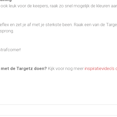
k ook leuk voor de keepers, raak zo snel mogelijk de kleuren a
reflex en zet je af met je sterkste been. Raak een van de Tar
 sprong.
strafcorner!
ij met de Targetz doen?
Kijk voor nog meer
inspiratievideo's