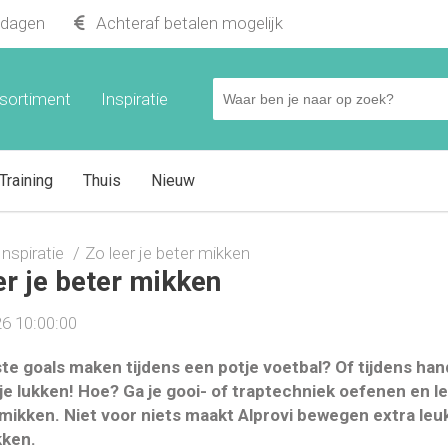
kdagen
Achteraf betalen mogelijk
sortiment
Inspiratie
Training
Thuis
Nieuw
Inspiratie
Zo leer je beter mikken
er je beter mikken
6 10:00:00
te goals maken tijdens een potje voetbal? Of tijdens hand
je lukken
! Hoe? Ga je gooi- of traptechniek oefenen en le
 mikken. Niet voor niets maakt Alprovi bewegen extra leu
kken.