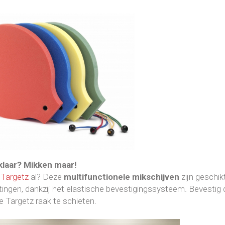
klaar? Mikken maar!
e
Targetz
al?
Deze
multifunctionele mikschijven
zijn geschik
ingen, dankzij het elastische bevestigingssysteem. Bevestig 
e Targetz raak te schieten.