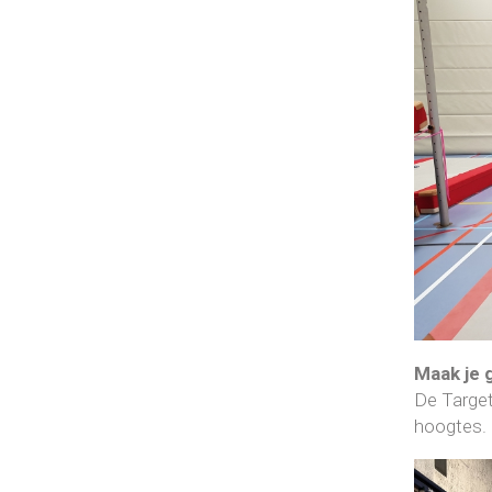
Maak je 
De Target
hoogtes. 