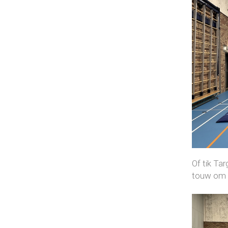
Of tik Ta
touw om d