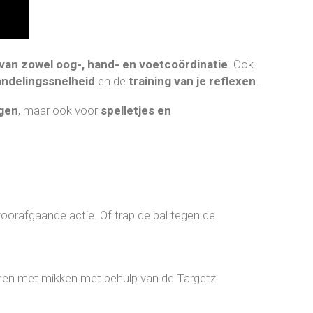
 van zowel oog-, hand- en voetcoördinatie
. Ook
andelingssnelheid
en de
training van je reflexen
.
ngen
, maar ook voor
spelletjes en
voorafgaande actie. Of trap de bal tegen de
enen met mikken met behulp van de Targetz.