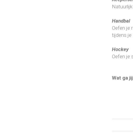
Natuurlij
Handbal
Oefen je 
tijdens je
Hockey
Oefen je 
Wat ga j