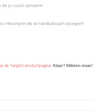
an die je coach opnoemt!
getz mikschijven die de handbalcoach doorgeeft
 op de Targetz productpagina
.
Klaar? Mikken maar!