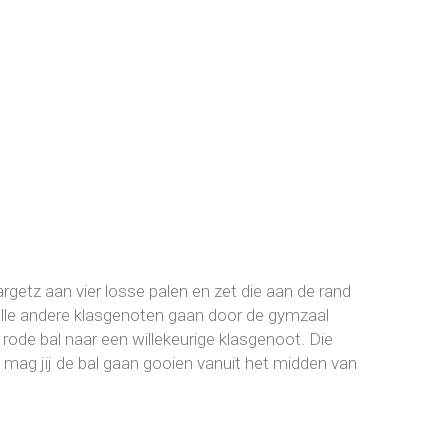
argetz aan vier losse palen en zet die aan de rand
Alle andere klasgenoten gaan door de gymzaal
rode bal naar een willekeurige klasgenoot. Die
 mag jij de bal gaan gooien vanuit het midden van