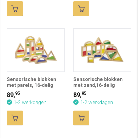
Sensorische blokken
Sensorische blokken
met parels, 16-delig
met zand,16-delig
95
95
89,
89,
1-2 werkdagen
1-2 werkdagen