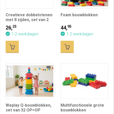
Creatieve dobbelstenen
Foam bouwblokken
met 8 zijden, set van 2
25
95
26,
44,
1-2 werkdagen
1-2 werkdagen
Weplay Q-bouwblokken,
Multifunctionele grote
set van 32 OP=OP
bouwblokken