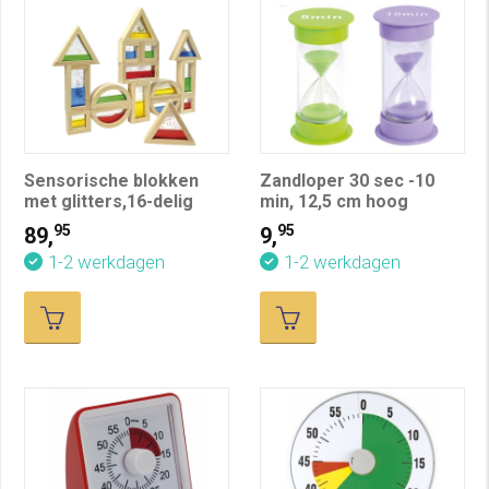
Sensorische blokken
Zandloper 30 sec -10
met glitters,16-delig
min, 12,5 cm hoog
95
95
89,
9,
1-2 werkdagen
1-2 werkdagen