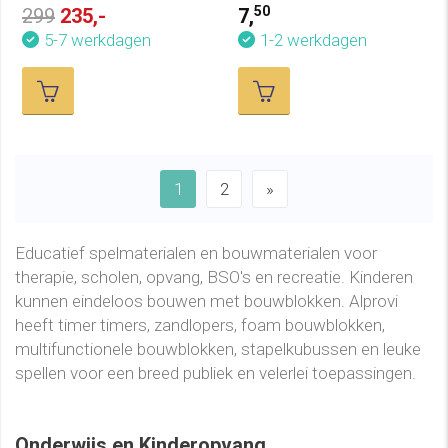
50
299
235,-
7,
5-7 werkdagen
1-2 werkdagen
1
2
»
Educatief spelmaterialen en bouwmaterialen voor
therapie, scholen, opvang, BSO's en recreatie. Kinderen
kunnen eindeloos bouwen met bouwblokken. Alprovi
heeft timer timers, zandlopers, foam bouwblokken,
multifunctionele bouwblokken, stapelkubussen en leuke
spellen voor een breed publiek en velerlei toepassingen.
Onderwijs en Kinderopvang