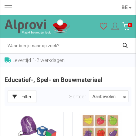
BE
0
Levertijd 1-2 werkdagen
Educatief-, Spel- en Bouwmateriaal
Sorteer
Filter