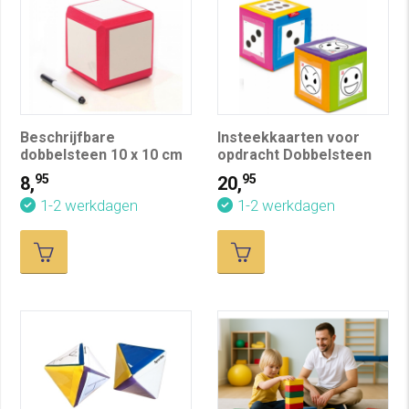
Beschrijfbare
Insteekkaarten voor
dobbelsteen 10 x 10 cm
opdracht Dobbelsteen
95
95
8,
20,
1-2 werkdagen
1-2 werkdagen