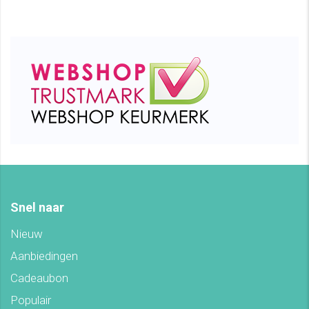
Snel naar
Nieuw
Aanbiedingen
Cadeaubon
Populair