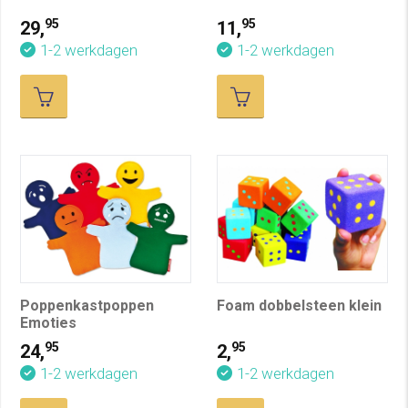
95
95
29,
11,
1-2 werkdagen
1-2 werkdagen
Poppenkastpoppen
Foam dobbelsteen klein
Emoties
95
95
24,
2,
1-2 werkdagen
1-2 werkdagen