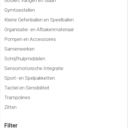
Gooien, Vangen en Slaan
Gymtoestellen
Kleine Oefenballen en Speelballen
Organisatie- en Afbakenmateriaal
Pompen en Accessoires
Samenwerken
Schrijfhulpmiddelen
Sensomotorische Integratie
Sport- en Spelpakketten
Tactiel en Sensibiliteit
Trampolines
Zitten
Filter