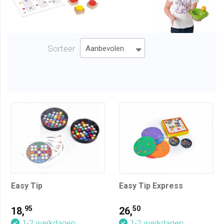
Sorteer
Easy Tip
Easy Tip Express
95
50
18,
26,
1-2 werkdagen
1-2 werkdagen