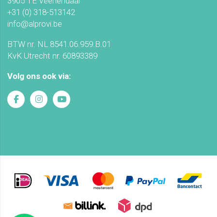
3905 TE Veenendaal
+31 (0) 318-513142
info@alprovi.be
BTW nr. NL 8541.06.959.B.01
KvK Utrecht nr. 60893389
Volg ons ook via: