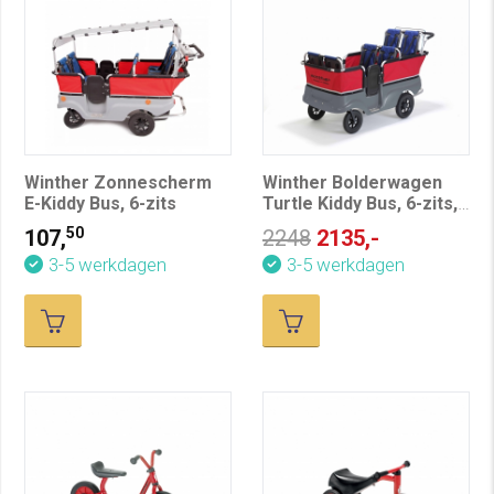
Winther Zonnescherm
Winther Bolderwagen
E-Kiddy Bus, 6-zits
Turtle Kiddy Bus, 6-zits,
basis
50
107,
2248
2135,-
3-5 werkdagen
3-5 werkdagen