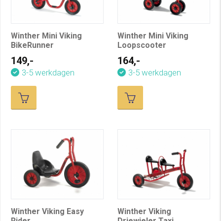
Winther Mini Viking
Winther Mini Viking
BikeRunner
Loopscooter
149,-
164,-
3-5 werkdagen
3-5 werkdagen
Winther Viking Easy
Winther Viking
Rider
Driewieler Taxi