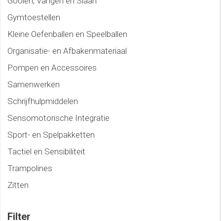
Gooien, Vangen en Slaan
Gymtoestellen
Kleine Oefenballen en Speelballen
Organisatie- en Afbakenmateriaal
Pompen en Accessoires
Samenwerken
Schrijfhulpmiddelen
Sensomotorische Integratie
Sport- en Spelpakketten
Tactiel en Sensibiliteit
Trampolines
Zitten
Filter