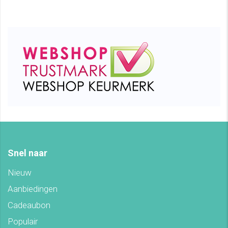
Snel naar
Nieuw
Aanbiedingen
Cadeaubon
Populair