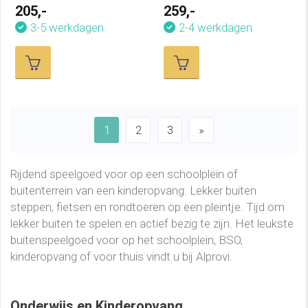
205,-
259,-
3-5 werkdagen
2-4 werkdagen
1
2
3
»
Rijdend speelgoed voor op een schoolplein of
buitenterrein van een kinderopvang. Lekker buiten
steppen, fietsen en rondtoeren op een pleintje. Tijd om
lekker buiten te spelen en actief bezig te zijn. Het leukste
buitenspeelgoed voor op het schoolplein, BSO,
kinderopvang of voor thuis vindt u bij Alprovi.
Onderwijs en Kinderopvang