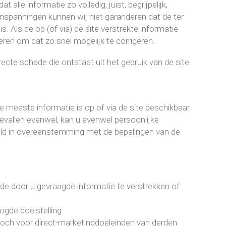
alle informatie zo volledig, juist, begrijpelijk,
inspanningen kunnen wij niet garanderen dat de ter
is. Als de op (of via) de site verstrekte informatie
eren om dat zo snel mogelijk te corrigeren.
recte schade die ontstaat uit het gebruik van de site
meeste informatie is op of via de site beschikbaar
vallen evenwel, kan u evenwel persoonlijke
eld in overeenstemming met de bepalingen van de
 door u gevraagde informatie te verstrekken of
ogde doelstelling
h voor direct-marketingdoeleinden van derden