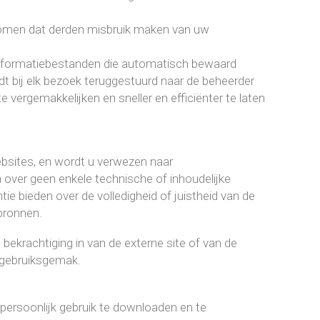
rkomen dat derden misbruik maken van uw
 informatiebestanden die automatisch bewaard
t bij elk bezoek teruggestuurd naar de beheerder
e vergemakkelijken en sneller en efficiënter te laten
ebsites, en wordt u verwezen naar
over geen enkele technische of inhoudelijke
e bieden over de volledigheid of juistheid van de
bronnen.
 bekrachtiging in van de externe site of van de
 gebruiksgemak.
persoonlijk gebruik te downloaden en te