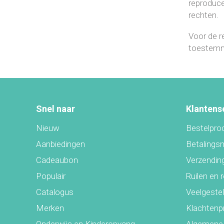
reproduce
rechten.
Voor de re
toestemmi
Snel naar
Klantens
Nieuw
Bestelpro
Aanbiedingen
Betalings
Cadeaubon
Verzending
Populair
Ruilen en 
Catalogus
Veelgeste
Merken
Klachtenp