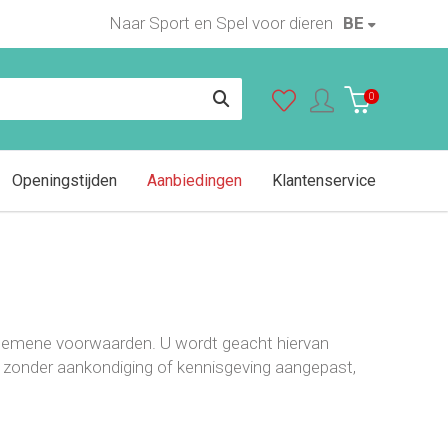
Naar Sport en Spel voor dieren
BE
0
Openingstijden
Aanbiedingen
Klantenservice
lgemene voorwaarden. U wordt geacht hiervan
s zonder aankondiging of kennisgeving aangepast,