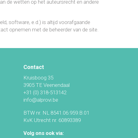
van de wetten op het auteursrecht en andere
ld, software, e.d.) is altijd voorafgaande
ntact opnemen met de beheerder van de site.
Contact
Kruisboog 35
3905 TE Veenendaal
+31 (0) 318-513142
info@alprovi.be
BTW nr. NL 8541.06.959.B.01
KvK Utrecht nr. 60893389
Volg ons ook via: