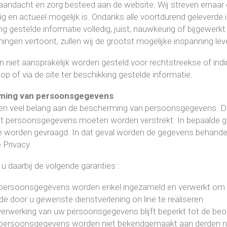
 aandacht en zorg besteed aan de website. Wij streven ernaar dat 
g en actueel mogelijk is. Ondanks alle voortdurend geleverde 
g gestelde informatie volledig, juist, nauwkeurig of bijgewerkt 
ingen vertoont, zullen wij de grootst mogelijke inspanning lev
n niet aansprakelijk worden gesteld voor rechtstreekse of indi
op of via de site ter beschikking gestelde informatie.
ming van persoonsgegevens
en veel belang aan de bescherming van persoonsgegevens. De 
t persoonsgegevens moeten worden verstrekt. In bepaalde ge
e worden gevraagd. In dat geval worden de gegevens behand
 Privacy.
 u daarbij de volgende garanties :
persoonsgegevens worden enkel ingezameld en verwerkt om de
e door u gewenste dienstverlening on line te realiseren
erwerking van uw persoonsgegevens blijft beperkt tot de beo
persoonsgegevens worden niet bekendgemaakt aan derden noc