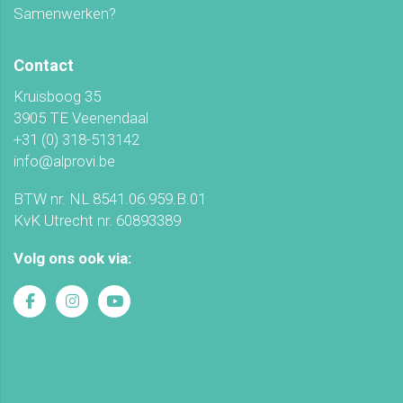
Samenwerken?
Contact
Kruisboog 35
3905 TE Veenendaal
+31 (0) 318-513142
info@alprovi.be
BTW nr. NL 8541.06.959.B.01
KvK Utrecht nr. 60893389
Volg ons ook via: