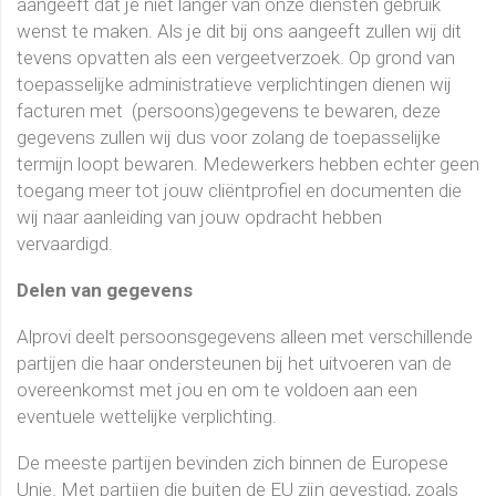
aangeeft dat je niet langer van onze diensten gebruik
wenst te maken. Als je dit bij ons aangeeft zullen wij dit
tevens opvatten als een vergeetverzoek. Op grond van
toepasselijke administratieve verplichtingen dienen wij
facturen met (persoons)gegevens te bewaren, deze
gegevens zullen wij dus voor zolang de toepasselijke
termijn loopt bewaren. Medewerkers hebben echter geen
toegang meer tot jouw cliëntprofiel en documenten die
wij naar aanleiding van jouw opdracht hebben
vervaardigd.
Delen van gegevens
Alprovi deelt persoonsgegevens alleen met verschillende
partijen die haar ondersteunen bij het uitvoeren van de
overeenkomst met jou en om te voldoen aan een
eventuele wettelijke verplichting.
De meeste partijen bevinden zich binnen de Europese
Unie. Met partijen die buiten de EU zijn gevestigd, zoals