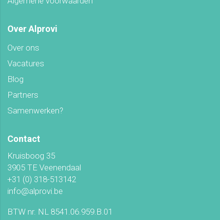
Algemene voorwaarden
Over Alprovi
Over ons
Vacatures
Blog
Partners
Samenwerken?
Contact
Kruisboog 35
3905 TE Veenendaal
+31 (0) 318-513142
info@alprovi.be
BTW nr. NL 8541.06.959.B.01