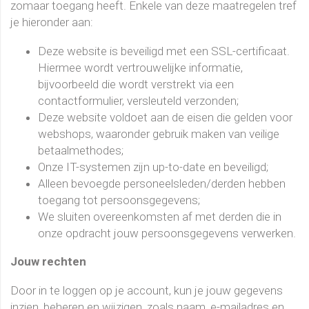
zomaar toegang heeft. Enkele van deze maatregelen tref
je hieronder aan:
Deze website is beveiligd met een SSL-certificaat.
Hiermee wordt vertrouwelijke informatie,
bijvoorbeeld die wordt verstrekt via een
contactformulier, versleuteld verzonden;
Deze website voldoet aan de eisen die gelden voor
webshops, waaronder gebruik maken van veilige
betaalmethodes;
Onze IT-systemen zijn up-to-date en beveiligd;
Alleen bevoegde personeelsleden/derden hebben
toegang tot persoonsgegevens;
We sluiten overeenkomsten af met derden die in
onze opdracht jouw persoonsgegevens verwerken.
Jouw rechten
Door in te loggen op je account, kun je jouw gegevens
inzien, beheren en wijzigen, zoals naam, e-mailadres en