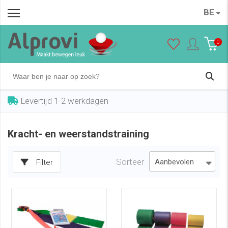
BE
0
Levertijd 1-2 werkdagen
Kracht- en weerstandstraining
Sorteer
Filter