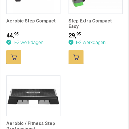
Aerobic Step Compact
Step Extra Compact
Easy
95
95
44,
29,
1-2 werkdagen
1-2 werkdagen
Aerobic / Fitness Step
Professional