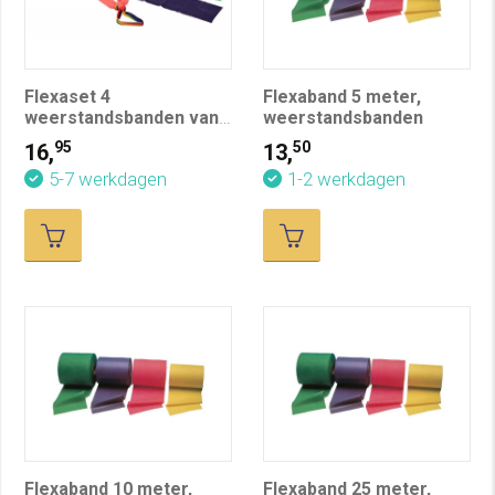
Flexaset 4
Flexaband 5 meter,
weerstandsbanden van
weerstandsbanden
1 meter
95
50
16,
13,
5-7 werkdagen
1-2 werkdagen
Flexaband 10 meter,
Flexaband 25 meter,