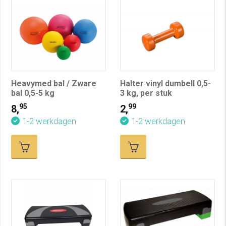
Heavymed bal / Zware
Halter vinyl dumbell 0,5-
bal 0,5-5 kg
3 kg, per stuk
95
99
8,
2,
1-2 werkdagen
1-2 werkdagen