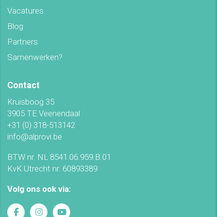
Vacatures
Blog
Partners
Samenwerken?
Contact
Kruisboog 35
3905 TE Veenendaal
+31 (0) 318-513142
info@alprovi.be
BTW nr. NL 8541.06.959.B.01
KvK Utrecht nr. 60893389
Volg ons ook via: