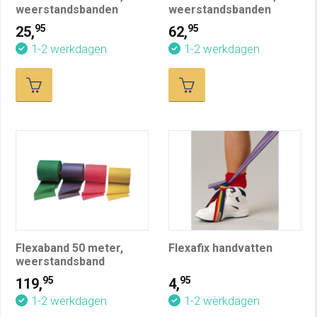
weerstandsbanden
weerstandsbanden
95
95
25,
62,
1-2 werkdagen
1-2 werkdagen
Flexaband 50 meter,
Flexafix handvatten
weerstandsband
95
95
119,
4,
1-2 werkdagen
1-2 werkdagen