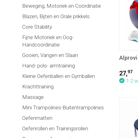
Beweging, Motoriek en Coördinatie
Blazen, Bijten en Orale prikkels
Core Stability
Fijne Motoriek en Oog-
Handcoördinatie
Gooien, Vangen en Slaan
Alprov
Hand- pols- armtraining
97
27,
Kleine Oefenballen en Gymballen
1-2 
Krachttraining
Massage
Mini Trampolines-Buitentrampolines
Oefenmatten
Oefenrollen en Trainingsrollen