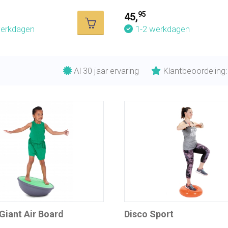
95
45,
werkdagen
1-2 werkdagen
Al 30 jaar ervaring
Klantbeoordeling:
Giant Air Board
Disco Sport