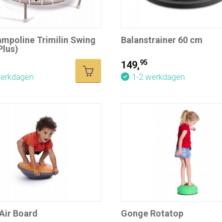
ampoline Trimilin Swing
Balanstrainer 60 cm
Plus)
95
149,
werkdagen
1-2 werkdagen
Air Board
Gonge Rotatop