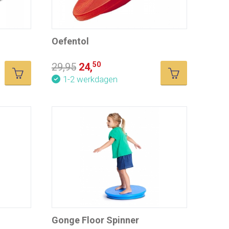
Oefentol
50
29,95
24,
1-2 werkdagen
Gonge Floor Spinner