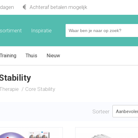
kdagen
Achteraf betalen mogelijk
sortiment
Inspiratie
Training
Thuis
Nieuw
Stability
Therapie
Core Stability
Sorteer