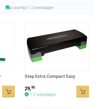
Levertijd 1-2 werkdagen
r
Step Extra Compact Easy
95
29,
1-2 werkdagen