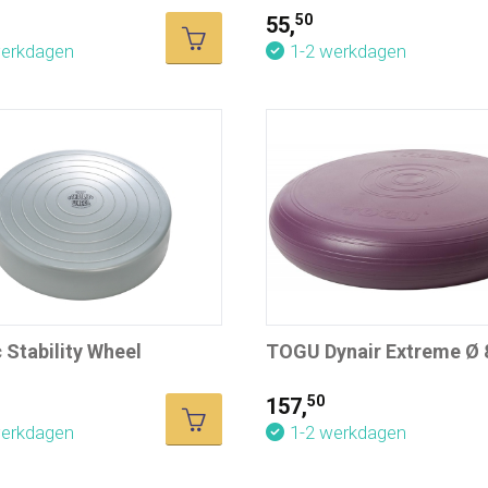
50
55,
werkdagen
1-2 werkdagen
Stability Wheel
TOGU Dynair Extreme Ø 
50
157,
werkdagen
1-2 werkdagen