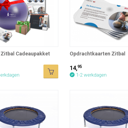
i Zitbal Cadeaupakket
Opdrachtkaarten Zitbal
95
14,
werkdagen
1-2 werkdagen