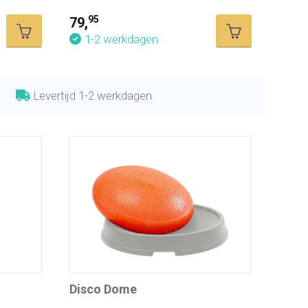
95
79,
1-2 werkdagen
Levertijd 1-2 werkdagen
Disco Dome