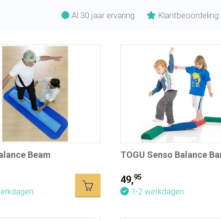
Al 30 jaar ervaring
Klantbeoordeling:
Balance Beam
TOGU Senso Balance Ba
95
49,
werkdagen
1-2 werkdagen