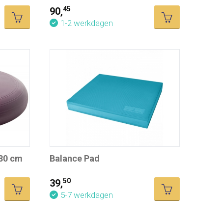
45
90,
1-2 werkdagen
80 cm
Balance Pad
50
39,
5-7 werkdagen