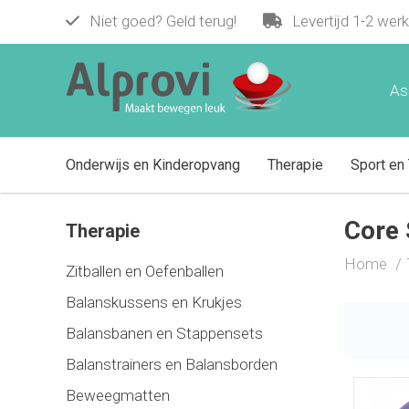
Niet goed? Geld terug!
Levertijd 1-2 wer
As
Onderwijs en Kinderopvang
Therapie
Sport en 
Core 
Therapie
Home
Zitballen en Oefenballen
Balanskussens en Krukjes
Balansbanen en Stappensets
Balanstrainers en Balansborden
Beweegmatten