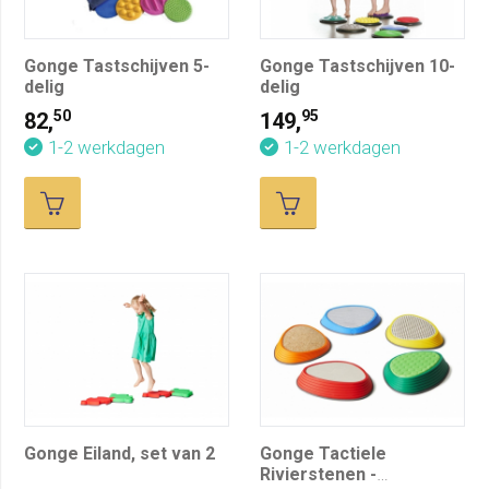
Gonge Tastschijven 5-
Gonge Tastschijven 10-
delig
delig
50
95
82,
149,
1-2 werkdagen
1-2 werkdagen
Gonge Eiland, set van 2
Gonge Tactiele
Rivierstenen -