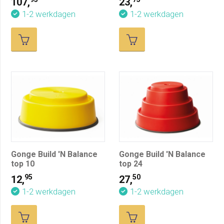
107,
23,
1-2 werkdagen
1-2 werkdagen
Gonge Build 'N Balance
Gonge Build 'N Balance
top 10
top 24
95
50
12,
27,
1-2 werkdagen
1-2 werkdagen