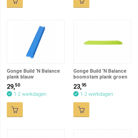
Gonge Build 'N Balance
Gonge Build 'N Balance
plank blauw
boomstam plank groen
50
95
29,
23,
1-2 werkdagen
1-2 werkdagen