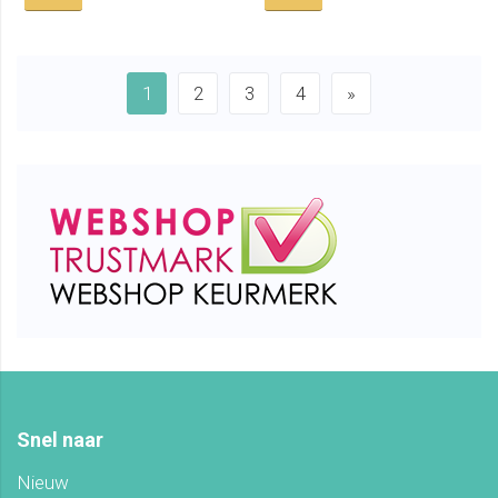
1
2
3
4
»
Snel naar
Nieuw