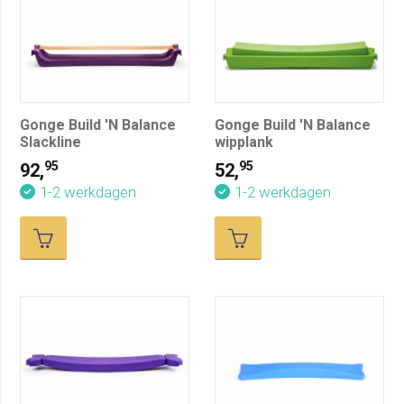
Gonge Build 'N Balance
Gonge Build 'N Balance
Slackline
wipplank
95
95
92,
52,
1-2 werkdagen
1-2 werkdagen