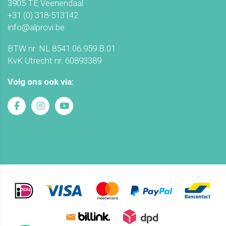
3905 TE Veenendaal
+31 (0) 318-513142
info@alprovi.be
BTW nr. NL 8541.06.959.B.01
KvK Utrecht nr. 60893389
Volg ons ook via: