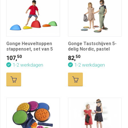
Gonge Heuveltoppen
Gonge Tastschijven 5-
stappenset, set van 5
delig Nordic, pastel
50
50
107,
82,
1-2 werkdagen
1-2 werkdagen