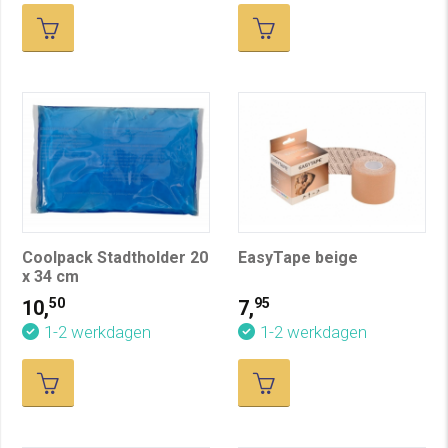
Coolpack Stadtholder 20
EasyTape beige
x 34 cm
50
95
10,
7,
1-2 werkdagen
1-2 werkdagen