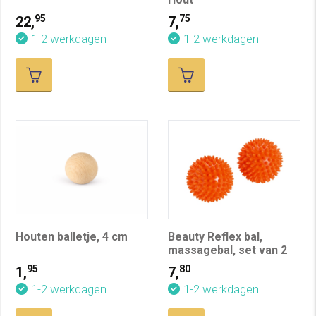
95
75
22,
7,
1-2 werkdagen
1-2 werkdagen
Houten balletje, 4 cm
Beauty Reflex bal,
massagebal, set van 2
95
80
1,
7,
1-2 werkdagen
1-2 werkdagen