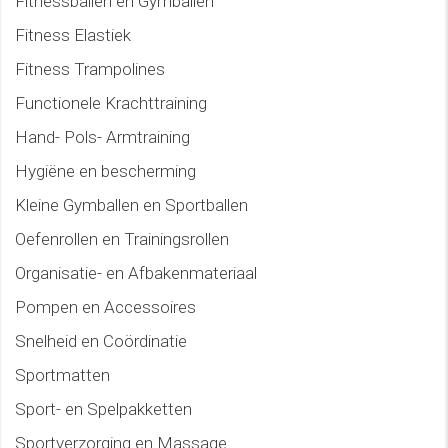
Fitnessballen en Gymballen
Fitness Elastiek
Fitness Trampolines
Functionele Krachttraining
Hand- Pols- Armtraining
Hygiëne en bescherming
Kleine Gymballen en Sportballen
Oefenrollen en Trainingsrollen
Organisatie- en Afbakenmateriaal
Pompen en Accessoires
Snelheid en Coördinatie
Sportmatten
Sport- en Spelpakketten
Sportverzorging en Massage