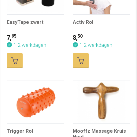
EasyTape zwart
Activ Rol
95
50
7,
8,
1-2 werkdagen
1-2 werkdagen
Trigger Rol
Mooffz Massage Kruis
Hout