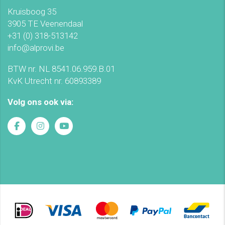
Kruisboog 35
3905 TE Veenendaal
+31 (0) 318-513142
info@alprovi.be
BTW nr. NL 8541.06.959.B.01
KvK Utrecht nr. 60893389
Volg ons ook via: