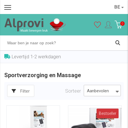
BE
0
Levertijd 1-2 werkdagen
Sportverzorging en Massage
Sorteer
Filter
Bestseller