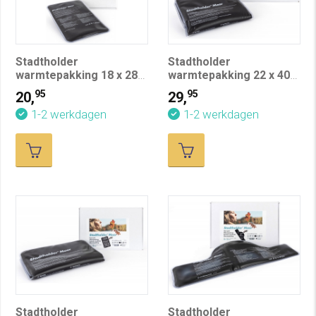
Stadtholder
Stadtholder
warmtepakking 18 x 28
warmtepakking 22 x 40
cm
cm
95
95
20,
29,
1-2 werkdagen
1-2 werkdagen
Stadtholder
Stadtholder