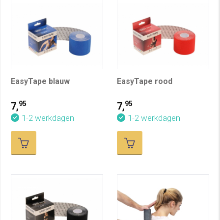
EasyTape blauw
EasyTape rood
95
95
7,
7,
1-2 werkdagen
1-2 werkdagen