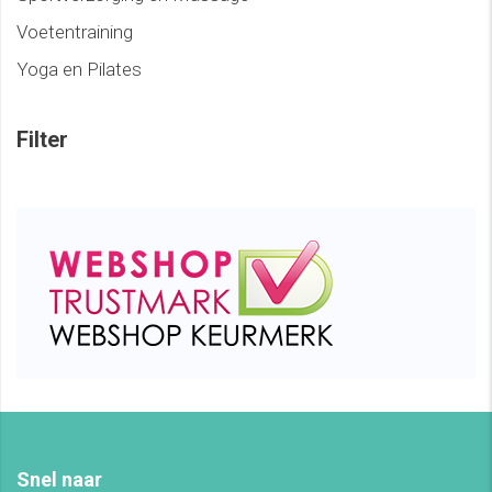
Voetentraining
Yoga en Pilates
Filter
Snel naar