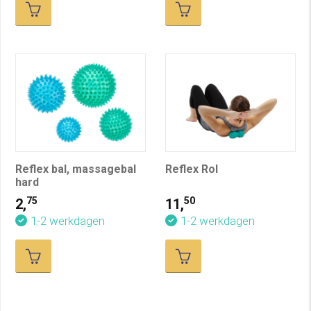
Reflex bal, massagebal
Reflex Rol
hard
75
50
2,
11,
1-2 werkdagen
1-2 werkdagen