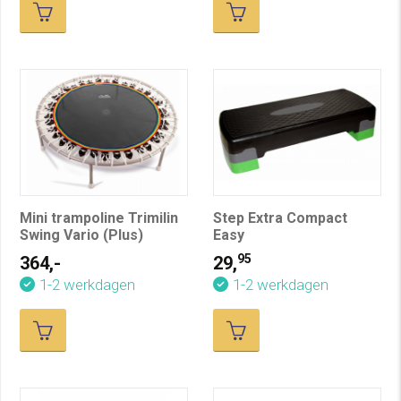
Mini trampoline Trimilin
Step Extra Compact
Swing Vario (Plus)
Easy
95
364,-
29,
1-2 werkdagen
1-2 werkdagen