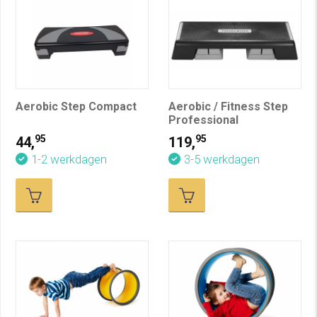
Aerobic Step Compact
Aerobic / Fitness Step
Professional
95
95
44,
119,
1-2 werkdagen
3-5 werkdagen