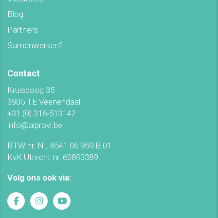
Blog
Partners
Samenwerken?
Contact
Kruisboog 35
3905 TE Veenendaal
+31 (0) 318-513142
info@alprovi.be
BTW nr. NL 8541.06.959.B.01
KvK Utrecht nr. 60893389
Volg ons ook via: