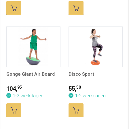
Gonge Giant Air Board
Disco Sport
95
50
104,
55,
1-2 werkdagen
1-2 werkdagen