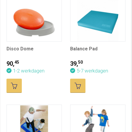
Disco Dome
Balance Pad
45
50
90,
39,
1-2 werkdagen
5-7 werkdagen