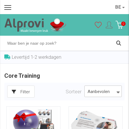
BE
0
Levertijd 1-2 werkdagen
Core Training
Sorteer
Filter