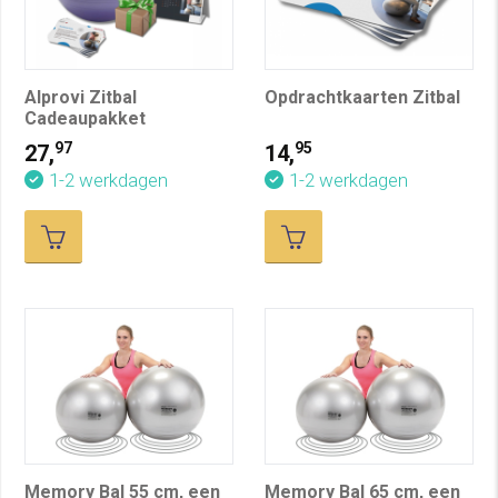
Alprovi Zitbal
Opdrachtkaarten Zitbal
Cadeaupakket
97
95
27,
14,
1-2 werkdagen
1-2 werkdagen
Memory Bal 55 cm, een
Memory Bal 65 cm, een