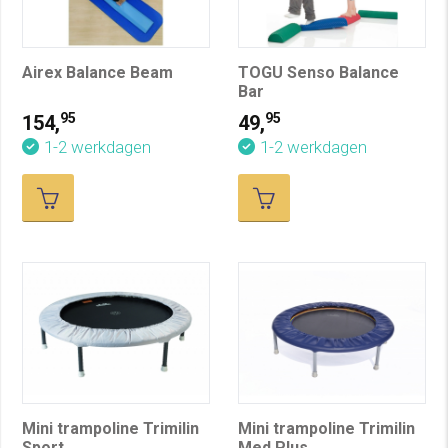
Airex Balance Beam
TOGU Senso Balance
Bar
95
95
154,
49,
1-2 werkdagen
1-2 werkdagen
Mini trampoline Trimilin
Mini trampoline Trimilin
Sport
Med Plus