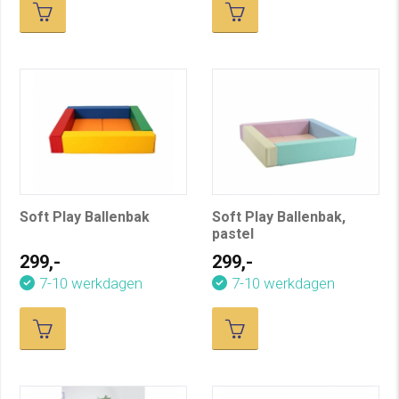
Soft Play Ballenbak
Soft Play Ballenbak,
pastel
299,-
299,-
7-10 werkdagen
7-10 werkdagen