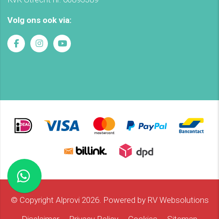
Volg ons ook via:
© Copyright Alprovi 2026. Powered by
RV Websolutions
Disclaimer
Privacy Policy
Cookies
Sitemap