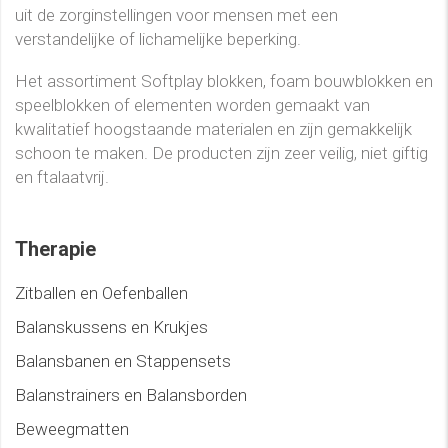
uit de zorginstellingen voor mensen met een
verstandelijke of lichamelijke beperking.
Het assortiment Softplay blokken, foam bouwblokken en
speelblokken of elementen worden gemaakt van
kwalitatief hoogstaande materialen en zijn gemakkelijk
schoon te maken. De producten zijn zeer veilig, niet giftig
en ftalaatvrij.
Therapie
Zitballen en Oefenballen
Balanskussens en Krukjes
Balansbanen en Stappensets
Balanstrainers en Balansborden
Beweegmatten