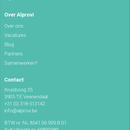
Over Alprovi
Over ons
Vacatures
Blog
Partners
Samenwerken?
Contact
Kruisboog 35
3905 TE Veenendaal
+31 (0) 318-513142
info@alprovi.be
BTW nr. NL 8541.06.959.B.01
KvK Utrecht nr. 60893389