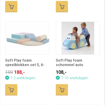
Soft Play foam
Soft Play foam
speelblokken set 5, 6-
schommel auto
delig, pastel
199
188,-
108,-
1-2 werkdagen
7-10 werkdagen