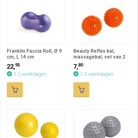
Franklin Fascia Roll, Ø 9
Beauty Reflex bal,
cm, L 14 cm
massagebal, set van 2
95
80
22,
7,
1-2 werkdagen
1-2 werkdagen