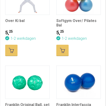
Over Ki bal
Softgym Over/ Pilates
Bal
25
25
5,
5,
1-2 werkdagen
1-2 werkdagen
Franklin Original Ball, set
Franklin Interfascia