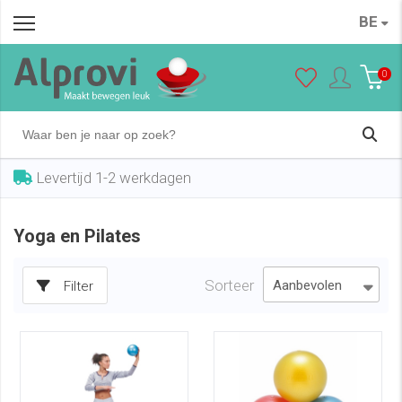
BE
0
Levertijd 1-2 werkdagen
Yoga en Pilates
Sorteer
Filter