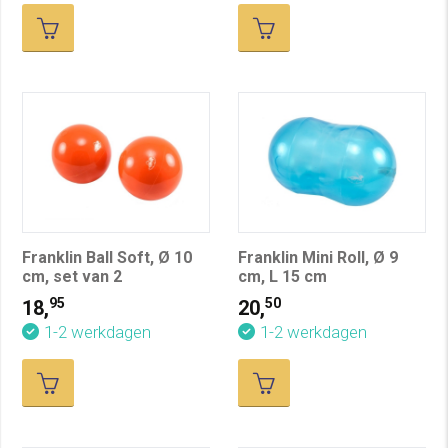
Franklin Ball Soft, Ø 10
Franklin Mini Roll, Ø 9
cm, set van 2
cm, L 15 cm
95
50
18,
20,
1-2 werkdagen
1-2 werkdagen