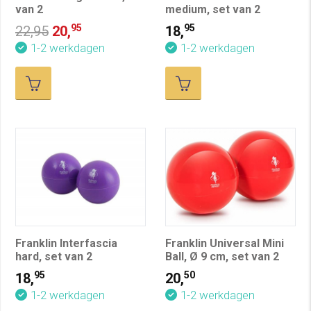
van 2
medium, set van 2
95
95
22,95
20,
18,
1-2 werkdagen
1-2 werkdagen
Franklin Interfascia
Franklin Universal Mini
hard, set van 2
Ball, Ø 9 cm, set van 2
95
50
18,
20,
1-2 werkdagen
1-2 werkdagen