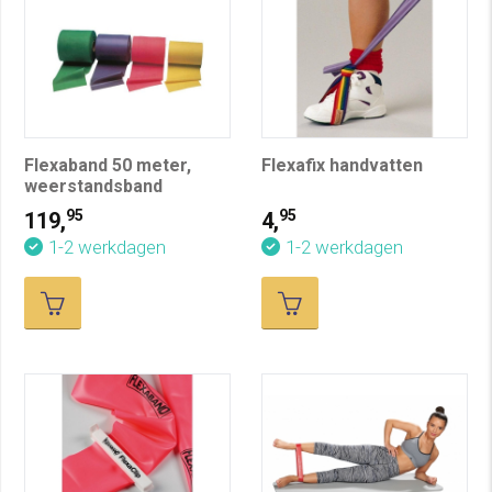
Flexaband 50 meter,
Flexafix handvatten
weerstandsband
95
95
119,
4,
1-2 werkdagen
1-2 werkdagen