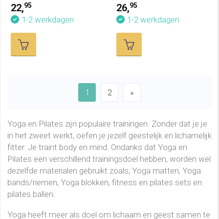
95
95
22,
26,
1-2 werkdagen
1-2 werkdagen
1
2
»
Yoga en Pilates zijn populaire trainingen. Zonder dat je je
in het zweet werkt, oefen je jezelf geestelijk en lichamelijk
fitter. Je traint body en mind. Ondanks dat Yoga en
Pilates een verschillend trainingsdoel hebben, worden wel
dezelfde materialen gebruikt zoals; Yoga matten, Yoga
bands/riemen, Yoga blokken, fitness en pilates sets en
pilates ballen.
Yoga heeft meer als doel om lichaam en geest samen te