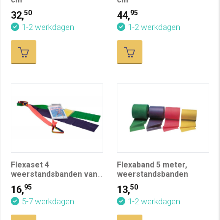
50
95
32,
44,
1-2 werkdagen
1-2 werkdagen
Flexaset 4
Flexaband 5 meter,
weerstandsbanden van
weerstandsbanden
1 meter
95
50
16,
13,
5-7 werkdagen
1-2 werkdagen