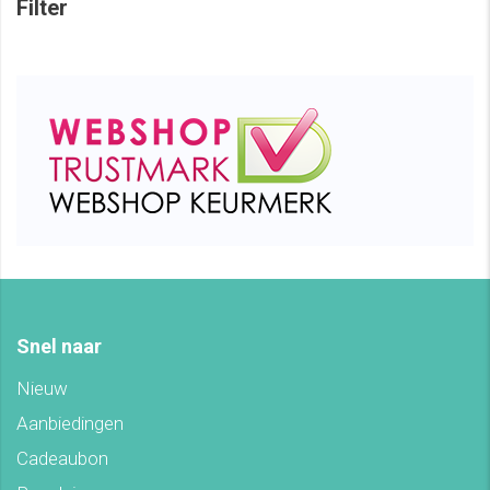
Filter
Snel naar
Nieuw
Aanbiedingen
Cadeaubon