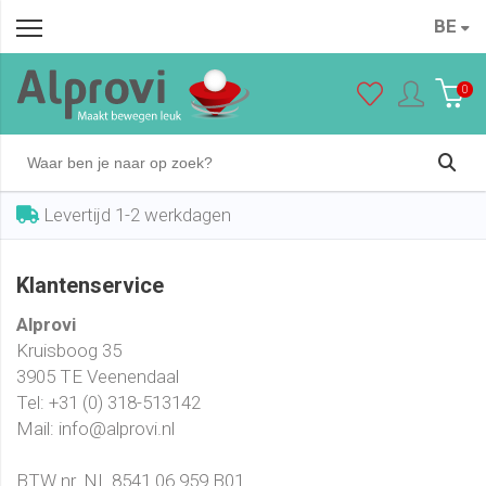
BE
0
Levertijd 1-2 werkdagen
Klantenservice
Alprovi
Kruisboog 35
3905 TE Veenendaal
Tel: +31 (0) 318-513142
Mail: info@alprovi.nl
BTW nr. NL 8541.06.959.B01