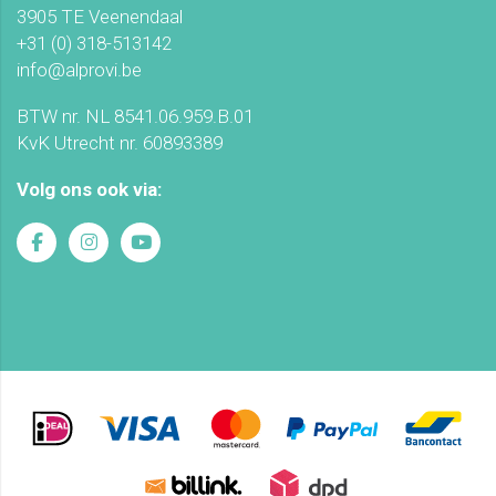
3905 TE Veenendaal
+31 (0) 318-513142
info@alprovi.be
BTW nr. NL 8541.06.959.B.01
KvK Utrecht nr. 60893389
Volg ons ook via: