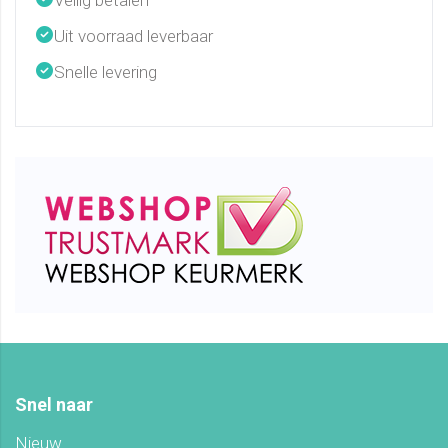
Veilig betalen
Uit voorraad leverbaar
Snelle levering
Snel naar
Nieuw