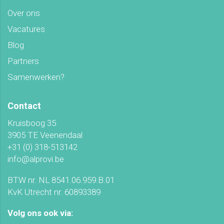
Over ons
Vacatures
Blog
Partners
Samenwerken?
Contact
Kruisboog 35
3905 TE Veenendaal
+31 (0) 318-513142
info@alprovi.be
BTW nr. NL 8541.06.959.B.01
KvK Utrecht nr. 60893389
Volg ons ook via: