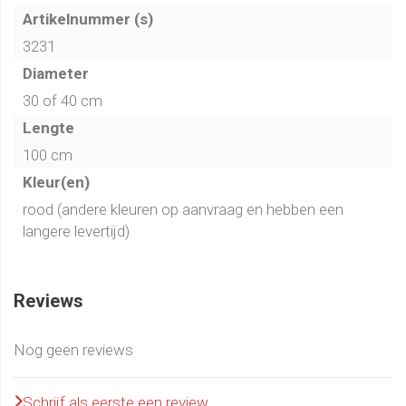
Artikelnummer (s)
3231
Diameter
30 of 40 cm
Lengte
100 cm
Kleur(en)
rood (andere kleuren op aanvraag en hebben een
langere levertijd)
Reviews
Nog geen reviews
Schrijf als eerste een review