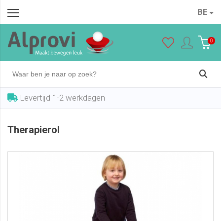
BE
Therapierol
In winkelwagen
€ 235,00
0
Levertijd 1-2 werkdagen
Therapierol