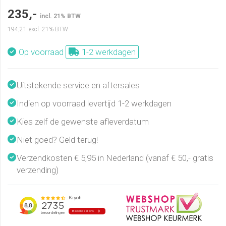
235,-
incl. 21% BTW
194,21
excl. 21% BTW
Op voorraad
1-2 werkdagen
Uitstekende service en aftersales
Indien op voorraad levertijd 1-2 werkdagen
Kies zelf de gewenste afleverdatum
Niet goed? Geld terug!
Verzendkosten € 5,95 in Nederland (vanaf € 50,- gratis
verzending)