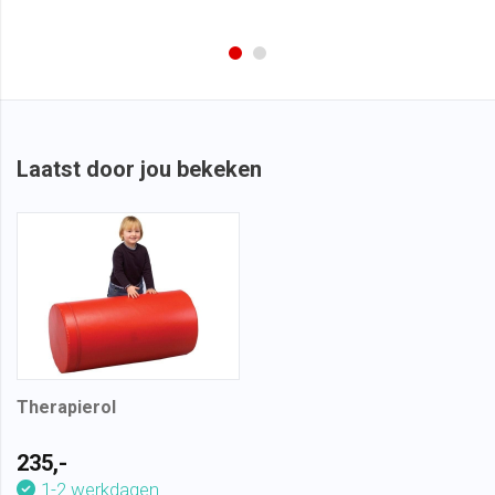
Laatst door jou bekeken
Therapierol
235,-
1-2 werkdagen