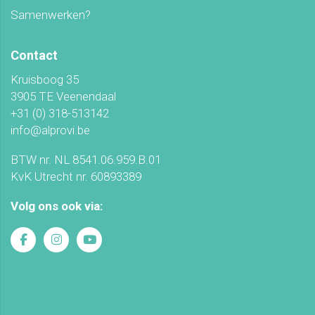
Samenwerken?
Contact
Kruisboog 35
3905 TE Veenendaal
+31 (0) 318-513142
info@alprovi.be
BTW nr. NL 8541.06.959.B.01
KvK Utrecht nr. 60893389
Volg ons ook via: