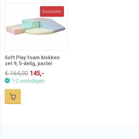
Bestseller
Soft Play foam blokken
set 9, 5-delig, pastel
€ 164,00
145,-
1-2 werkdagen