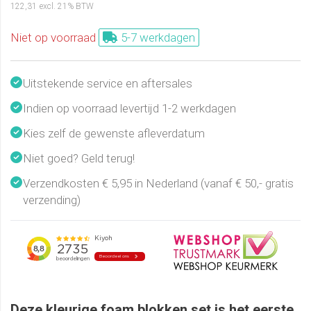
122,31
excl. 21% BTW
Niet op voorraad
5-7 werkdagen
Uitstekende service en aftersales
Indien op voorraad levertijd 1-2 werkdagen
Kies zelf de gewenste afleverdatum
Niet goed? Geld terug!
Verzendkosten € 5,95 in Nederland (vanaf € 50,- gratis
verzending)
Deze kleurige foam blokken set is het eerste