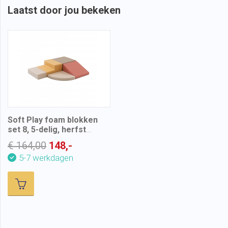
Laatst door jou bekeken
Soft Play foam blokken
set 8, 5-delig, herfst
kleuren
€ 164,00
148,-
5-7 werkdagen