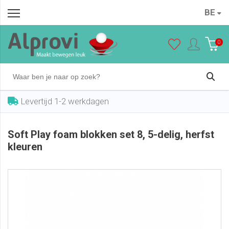
BE
Soft Play foam blokken set 8, 5-delig, herfst kleuren
In winkelwagen
€ 148,00
0
Levertijd 1-2 werkdagen
Soft Play foam blokken set 8, 5-delig, herfst
kleuren