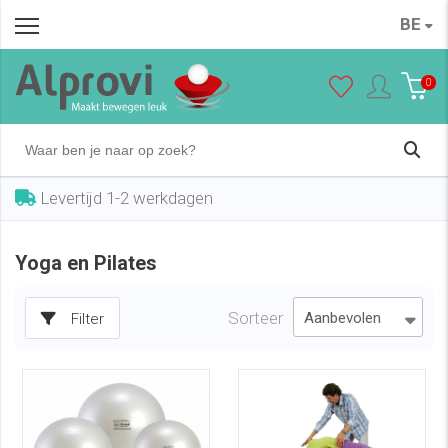
BE
0
Levertijd 1-2 werkdagen
Yoga en Pilates
Sorteer
Filter