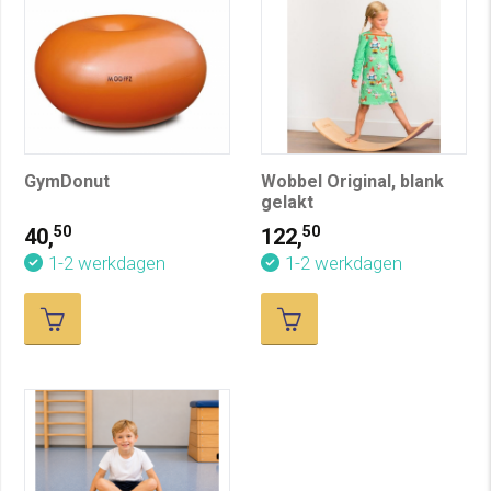
GymDonut
Wobbel Original, blank
gelakt
50
50
40,
122,
1-2 werkdagen
1-2 werkdagen