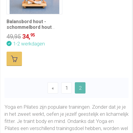
Balansbord hout -
schommelbord hout
(OP=OP)
95
49,95
34,
1-2 werkdagen
«
1
2
Yoga en Pilates zijn populaire trainingen. Zonder dat je je
in het zweet werkt, oefen je jezelf geestelijk en lichamelijk
fitter. Je traint body en mind. Ondanks dat Yoga en
Pilates een verschillend trainingsdoel hebben, worden wel