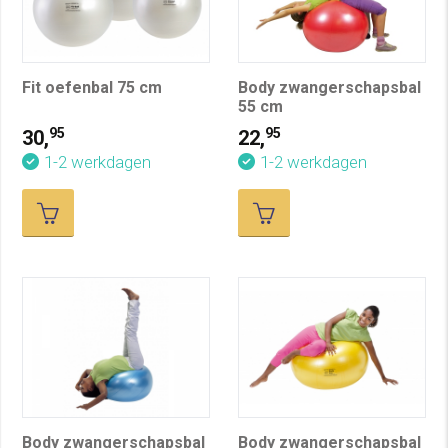
Fit oefenbal 75 cm
Body zwangerschapsbal
55 cm
95
95
30,
22,
1-2 werkdagen
1-2 werkdagen
Body zwangerschapsbal
Body zwangerschapsbal