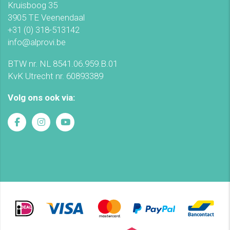
Kruisboog 35
3905 TE Veenendaal
+31 (0) 318-513142
info@alprovi.be
BTW nr. NL 8541.06.959.B.01
KvK Utrecht nr. 60893389
Volg ons ook via: