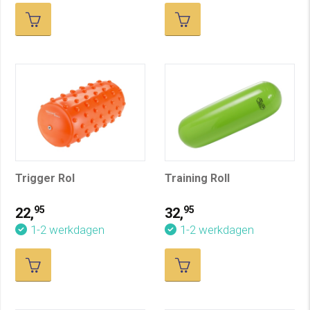
Trigger Rol
Training Roll
95
95
22,
32,
1-2 werkdagen
1-2 werkdagen