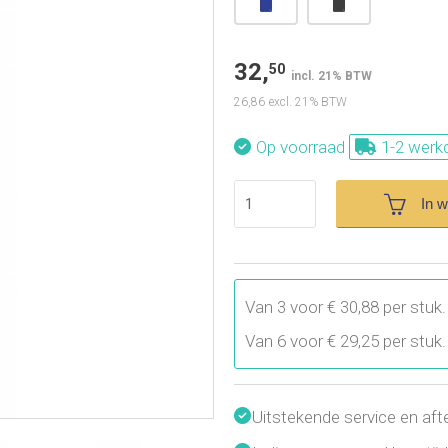
32,
50
incl. 21% BTW
26,86
excl. 21% BTW
Op voorraad
1-2 werk
In 
Van 3 voor € 30,88 per stuk
Van 6 voor € 29,25 per stuk
Uitstekende service en aft