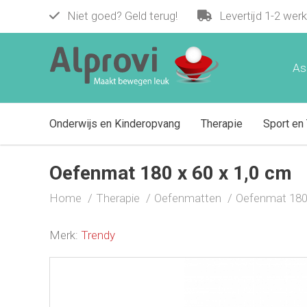
Niet goed? Geld terug!
Levertijd 1-2 wer
Oefenmat 180 x 60 x 1,0 cm
€ 32,50
As
Onderwijs en Kinderopvang
Therapie
Sport en 
Oefenmat 180 x 60 x 1,0 cm
Home
Therapie
Oefenmatten
Oefenmat 180 
Merk:
Trendy