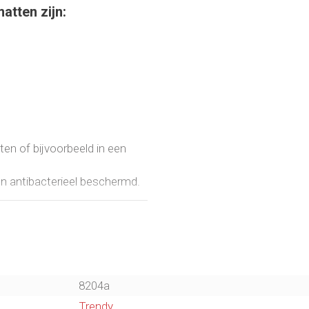
tten zijn:
ten of bijvoorbeeld in een
en antibacterieel beschermd.
8204a
Trendy