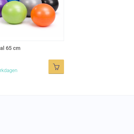
bal 65 cm
erkdagen