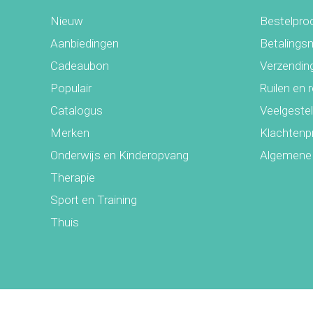
Nieuw
Bestelpro
Aanbiedingen
Betalings
Cadeaubon
Verzending
Populair
Ruilen en 
Catalogus
Veelgeste
Merken
Klachtenp
Onderwijs en Kinderopvang
Algemene
Therapie
Sport en Training
Thuis