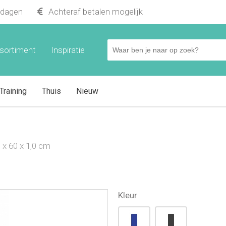
kdagen
Achteraf betalen mogelijk
sortiment
Inspiratie
Training
Thuis
Nieuw
x 60 x 1,0 cm
Kleur