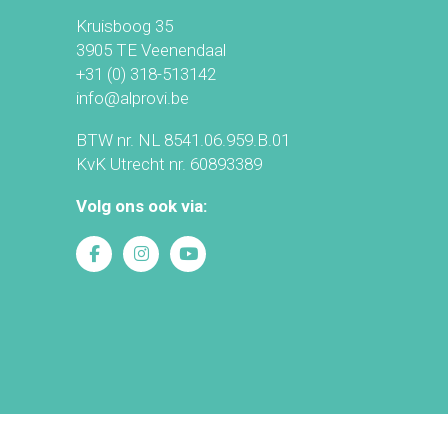
Kruisboog 35
3905 TE Veenendaal
+31 (0) 318-513142
info@alprovi.be
BTW nr. NL 8541.06.959.B.01
KvK Utrecht nr. 60893389
Volg ons ook via: