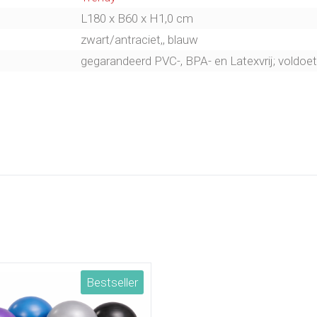
L180 x B60 x H1,0 cm
zwart/antraciet,, blauw
gegarandeerd PVC-, BPA- en Latexvrij; voldo
Bestseller