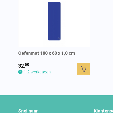
Oefenmat 180 x 60 x 1,0 cm
50
32,
1-2 werkdagen
Snel naar
Klantens