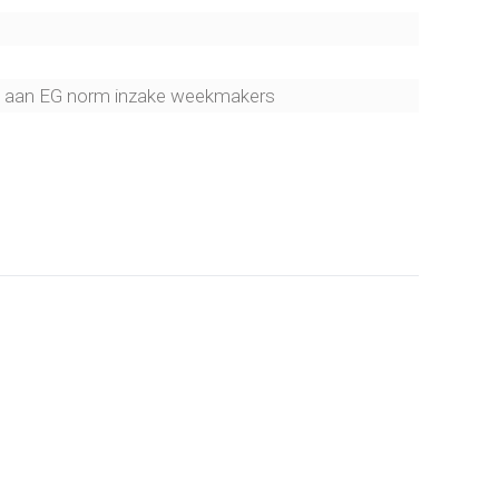
et aan EG norm inzake weekmakers