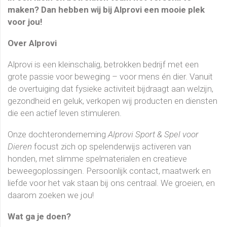
maken? Dan hebben wij bij Alprovi een mooie plek
voor jou!
Over Alprovi
Alprovi is een kleinschalig, betrokken bedrijf met een
grote passie voor beweging – voor mens én dier. Vanuit
de overtuiging dat fysieke activiteit bijdraagt aan welzijn,
gezondheid en geluk, verkopen wij producten en diensten
die een actief leven stimuleren.
Onze dochteronderneming
Alprovi Sport & Spel voor
Dieren
focust zich op spelenderwijs activeren van
honden, met slimme spelmaterialen en creatieve
beweegoplossingen. Persoonlijk contact, maatwerk en
liefde voor het vak staan bij ons centraal. We groeien, en
daarom zoeken we jou!
Wat ga je doen?