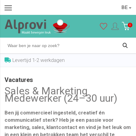
BE
0
Levertijd 1-2 werkdagen
Vacatures
Sales & Marketing
Medewerker (24–30 uur)
Ben jij commercieel ingesteld, creatief én
communicatief sterk? Heb je een passie voor
marketing, sales, klantcontact en vind je het leuk om
in een klein en betrokken team het verschil te