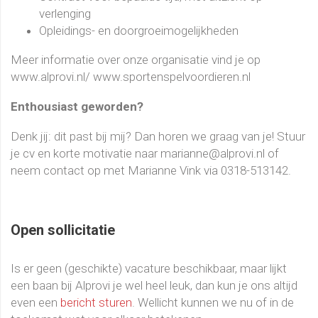
verlenging
Opleidings- en doorgroeimogelijkheden
Meer informatie over onze organisatie vind je op
www.alprovi.nl/ www.sportenspelvoordieren.nl
Enthousiast geworden?
Denk jij: dit past bij mij? Dan horen we graag van je! Stuur
je cv en korte motivatie naar marianne@alprovi.nl of
neem contact op met Marianne Vink via 0318-513142.
Open sollicitatie
Is er geen (geschikte) vacature beschikbaar, maar lijkt
een baan bij Alprovi je wel heel leuk, dan kun je ons altijd
even een
bericht sturen
. Wellicht kunnen we nu of in de