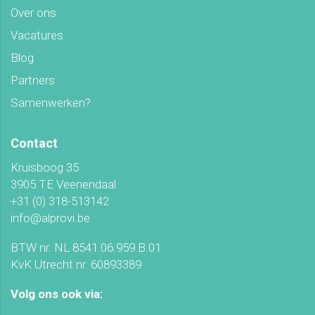
Over ons
Vacatures
Blog
Partners
Samenwerken?
Contact
Kruisboog 35
3905 TE Veenendaal
+31 (0) 318-513142
info@alprovi.be
BTW nr. NL 8541.06.959.B.01
KvK Utrecht nr. 60893389
Volg ons ook via: