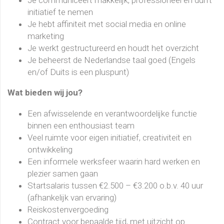
Je communiceert makkelijk, professioneel en durft
initiatief te nemen
Je hebt affiniteit met social media en online
marketing
Je werkt gestructureerd en houdt het overzicht
Je beheerst de Nederlandse taal goed (Engels
en/of Duits is een pluspunt)
Wat bieden wij jou?
Een afwisselende en verantwoordelijke functie
binnen een enthousiast team
Veel ruimte voor eigen initiatief, creativiteit en
ontwikkeling
Een informele werksfeer waarin hard werken en
plezier samen gaan
Startsalaris tussen €2.500 – €3.200 o.b.v. 40 uur
(afhankelijk van ervaring)
Reiskostenvergoeding
Contract voor bepaalde tijd, met uitzicht op