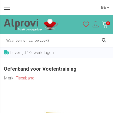
Oefenband voor Voetentraining
BE
In winkelwagen
€ 7,50
0
Levertijd 1-2 werkdagen
Oefenband voor Voetentraining
Merk:
Flexaband