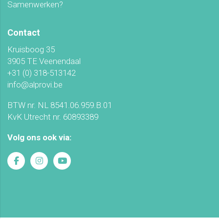
Samenwerken?
Contact
Kruisboog 35
3905 TE Veenendaal
+31 (0) 318-513142
info@alprovi.be
BTW nr. NL 8541.06.959.B.01
KvK Utrecht nr. 60893389
Volg ons ook via: