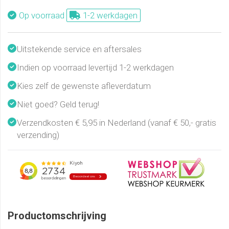
Op voorraad
1-2 werkdagen
Uitstekende service en aftersales
Indien op voorraad levertijd 1-2 werkdagen
Kies zelf de gewenste afleverdatum
Niet goed? Geld terug!
Verzendkosten € 5,95 in Nederland (vanaf € 50,- gratis
verzending)
Productomschrijving