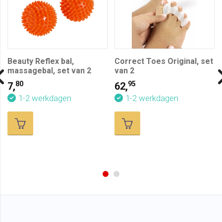
Beauty Reflex bal,
Correct Toes Original, set
massagebal, set van 2
van 2
80
95
7,
62,
1-2 werkdagen
1-2 werkdagen