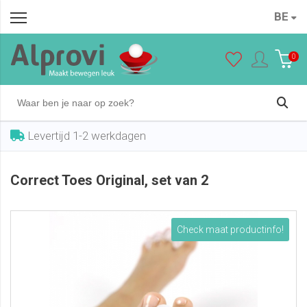
BE
Correct Toes Original, set van 2
In winkelwagen
€ 62,95
0
Levertijd 1-2 werkdagen
Correct Toes Original, set van 2
Check maat productinfo!