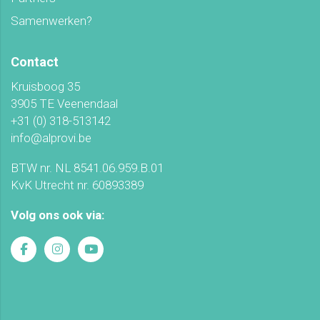
Samenwerken?
Contact
Kruisboog 35
3905 TE Veenendaal
+31 (0) 318-513142
info@alprovi.be
BTW nr. NL 8541.06.959.B.01
KvK Utrecht nr. 60893389
Volg ons ook via: