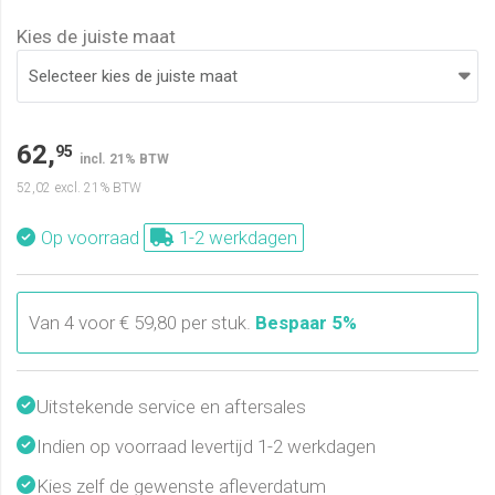
Kies de juiste maat
62,
95
incl. 21% BTW
52,02
excl. 21% BTW
Op voorraad
1-2 werkdagen
Van 4 voor € 59,80 per stuk.
Bespaar 5%
Uitstekende service en aftersales
Indien op voorraad levertijd 1-2 werkdagen
Kies zelf de gewenste afleverdatum