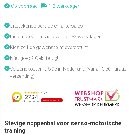
Op voorraad
1-2 werkdagen
Uitstekende service en aftersales
Indien op voorraad levertijd 1-2 werkdagen
Kies zelf de gewenste afleverdatum
Niet goed? Geld terug!
Verzendkosten € 5,95 in Nederland (vanaf € 50,- gratis
verzending)
Stevige noppenbal voor senso-motorische
training