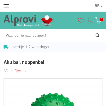
BE
Aku bal, noppenbal
In winkelwagen
€ 14,50
0
Levertijd 1-2 werkdagen
Aku bal, noppenbal
Merk:
Gymnic