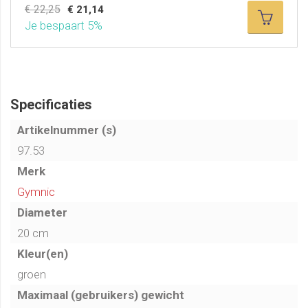
€ 22,25
€ 21,14
Je bespaart 5%
Specificaties
Artikelnummer (s)
97.53
Merk
Gymnic
Diameter
20 cm
Kleur(en)
groen
Maximaal (gebruikers) gewicht