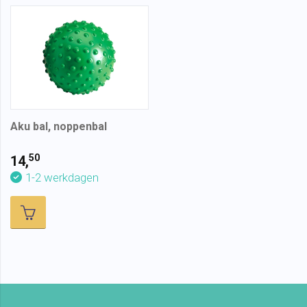
Aku bal, noppenbal
50
14,
1-2 werkdagen