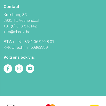
Contact
Kruisboog 35
3905 TE Veenendaal
+31 (0) 318-513142
info@alprovi.be
BTW nr. NL 8541.06.959.B.01
KvK Utrecht nr. 60893389
Volg ons ook via: