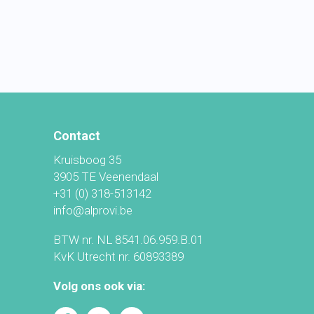
Contact
Kruisboog 35
3905 TE Veenendaal
+31 (0) 318-513142
info@alprovi.be
BTW nr. NL 8541.06.959.B.01
KvK Utrecht nr. 60893389
Volg ons ook via: