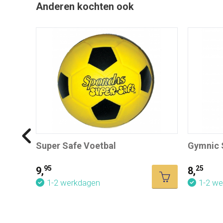
Anderen kochten ook
Super Safe Voetbal
Gymnic 
95
25
9,
8,
1-2 werkdagen
1-2 w