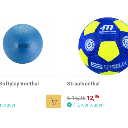
Softplay Voetbal
Straatvoetbal
95
€ 15,25
12,
erkdagen
1-2 werkdagen