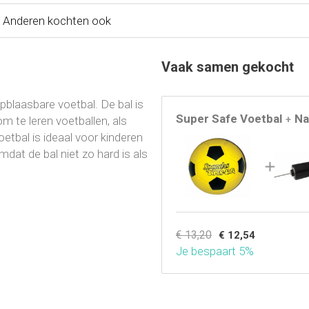
Anderen kochten ook
Vaak samen gekocht
blaasbare voetbal. De bal is
Super Safe Voetbal
Na
m te leren voetballen, als
+
etbal is ideaal voor kinderen
omdat de bal niet zo hard is als
€ 13,20
€ 12,54
Je bespaart 5%