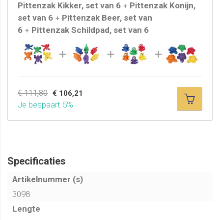
Pittenzak Kikker, set van 6
Pittenzak Konijn,
+
set van 6
Pittenzak Beer, set van
+
6
Pittenzak Schildpad, set van 6
+
€ 111,80
€ 106,21
Je bespaart 5%
Specificaties
Artikelnummer (s)
3098
Lengte