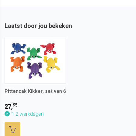
Laatst door jou bekeken
Pittenzak Kikker, set van 6
95
27,
1-2 werkdagen