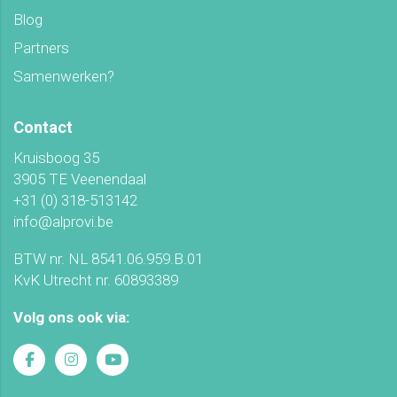
Blog
Partners
Samenwerken?
Contact
Kruisboog 35
3905 TE Veenendaal
+31 (0) 318-513142
info@alprovi.be
BTW nr. NL 8541.06.959.B.01
KvK Utrecht nr. 60893389
Volg ons ook via: