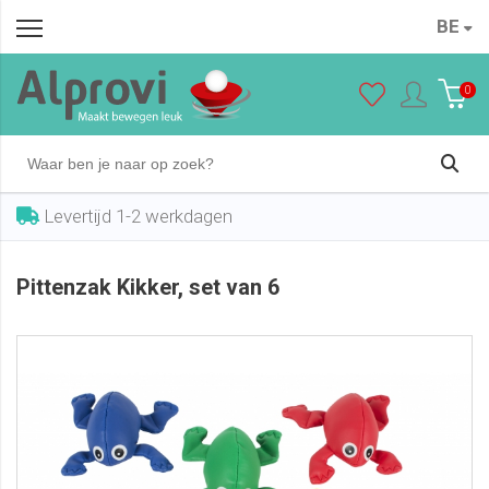
BE
Pittenzak Kikker, set van 6
In winkelwagen
€ 27,95
0
Levertijd 1-2 werkdagen
Pittenzak Kikker, set van 6