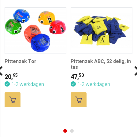
Pittenzak Tor
Pittenzak ABC, 52 delig, in
tas
95
50
20,
47,
1-2 werkdagen
1-2 werkdagen