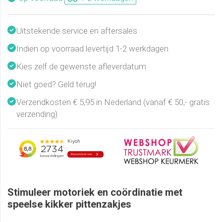
Uitstekende service en aftersales
Indien op voorraad levertijd 1-2 werkdagen
Kies zelf de gewenste afleverdatum
Niet goed? Geld terug!
Verzendkosten € 5,95 in Nederland (vanaf € 50,- gratis
verzending)
Stimuleer motoriek en coördinatie met
speelse kikker pittenzakjes