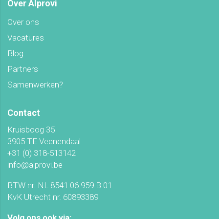
Over Alprovi
Over ons
Vacatures
Blog
Partners
Samenwerken?
Contact
Kruisboog 35
3905 TE Veenendaal
+31 (0) 318-513142
info@alprovi.be
BTW nr. NL 8541.06.959.B.01
KvK Utrecht nr. 60893389
Volg ons ook via: