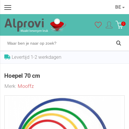
BE
Hoepel 70 cm
In winkelwagen
€ 5,25
0
Levertijd 1-2 werkdagen
Hoepel 70 cm
Merk:
Mooffz