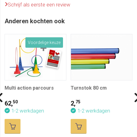
Schrijf als eerste een review
Anderen kochten ook
Voordelige keuze
Multi action parcours
Turnstok 80 cm
50
75
62,
2,
1-2 werkdagen
1-2 werkdagen