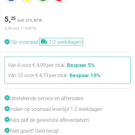
5,
25
incl. 21% BTW
4,34
excl. 21% BTW
Op voorraad
1-2 werkdagen
Van 6 voor € 4,99 per stuk.
Bespaar 5%
Van 12 voor € 4,73 per stuk.
Bespaar 10%
Uitstekende service en aftersales
Indien op voorraad levertijd 1-2 werkdagen
Kies zelf de gewenste afleverdatum
Niet goed? Geld terug!