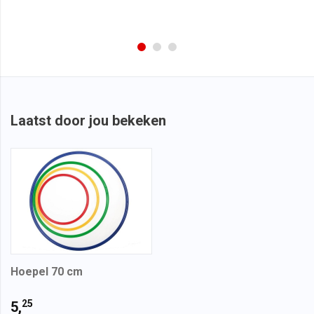
Laatst door jou bekeken
Hoepel 70 cm
25
5,